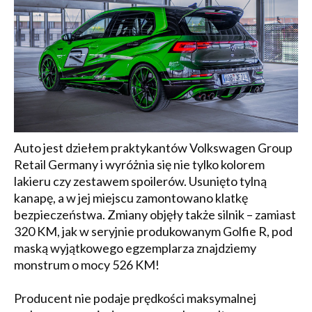
Auto jest dziełem praktykantów Volkswagen Group
Retail Germany i wyróżnia się nie tylko kolorem
lakieru czy zestawem spoilerów. Usunięto tylną
kanapę, a w jej miejscu zamontowano klatkę
bezpieczeństwa. Zmiany objęły także silnik – zamiast
320 KM, jak w seryjnie produkowanym Golfie R, pod
maską wyjątkowego egzemplarza znajdziemy
monstrum o mocy 526 KM!
Producent nie podaje prędkości maksymalnej