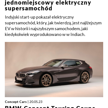
jednomiejscowy elektryczny
supersamochód
Indyjski start-up pokazał elektryczny
supersamochód, który, jak twierdzą, jest najlżejszym
EV w historii i najszybszym samochodem, jaki
kiedykolwiek wyprodukowano w w Indiach.
Concept Cars
| 20.05.23