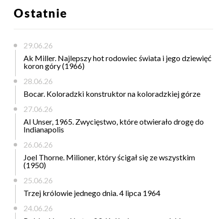
Ostatnie
29.06.26
Ak Miller. Najlepszy hot rodowiec świata i jego dziewięć
koron góry (1966)
28.06.26
Bocar. Koloradzki konstruktor na koloradzkiej górze
27.06.26
Al Unser, 1965. Zwycięstwo, które otwierało drogę do
Indianapolis
26.06.26
Joel Thorne. Milioner, który ścigał się ze wszystkim
(1950)
25.06.26
Trzej królowie jednego dnia. 4 lipca 1964
24.06.26