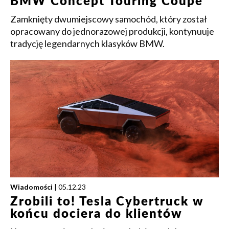
BMW Concept Touring Coupe
Zamknięty dwumiejscowy samochód, który został
opracowany do jednorazowej produkcji, kontynuuje
tradycję legendarnych klasyków BMW.
Wiadomości
| 05.12.23
Zrobili to! Tesla Cybertruck w
końcu dociera do klientów