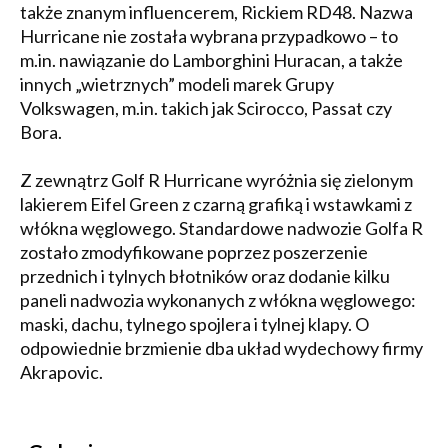
także znanym influencerem, Rickiem RD48. Nazwa
Hurricane nie została wybrana przypadkowo – to
m.in. nawiązanie do Lamborghini Huracan, a także
innych „wietrznych” modeli marek Grupy
Volkswagen, m.in. takich jak Scirocco, Passat czy
Bora.
Z zewnątrz Golf R Hurricane wyróżnia się zielonym
lakierem Eifel Green z czarną grafiką i wstawkami z
włókna węglowego. Standardowe nadwozie Golfa R
zostało zmodyfikowane poprzez poszerzenie
przednich i tylnych błotników oraz dodanie kilku
paneli nadwozia wykonanych z włókna węglowego:
maski, dachu, tylnego spojlera i tylnej klapy. O
odpowiednie brzmienie dba układ wydechowy firmy
Akrapovic.