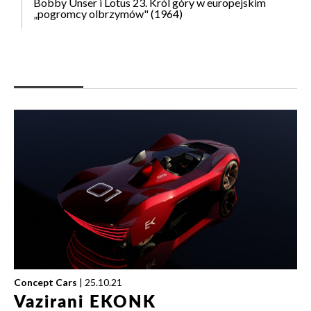
Bobby Unser i Lotus 23. Król góry w europejskim
„pogromcy olbrzymów" (1964)
Concept Cars
| 25.10.21
Vazirani EKONK