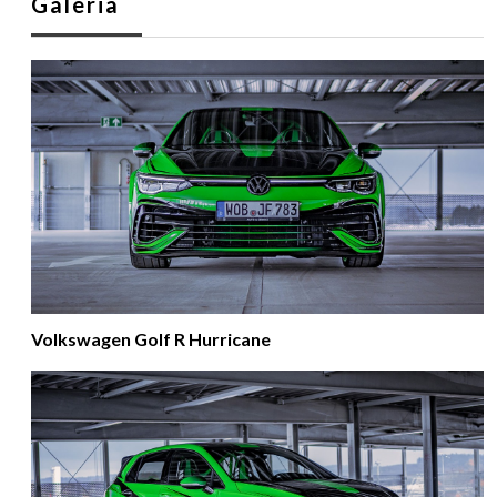
Galeria
Volkswagen Golf R Hurricane