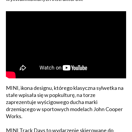
MINI, ikona designu, którego klasyczna sylwetka na
stałe wpisała się w popkulturę, na torze
zaprezentuje wyścigowego ducha marki
drzemiącego w sportowych modelach John Cooper
Works.
MINI Track Days to wydarzenie skierowane do