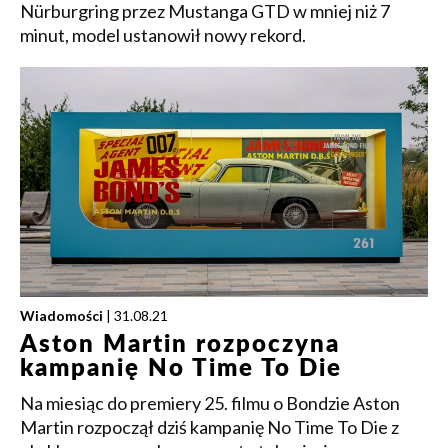
Nürburgring przez Mustanga GTD w mniej niż 7
minut, model ustanowił nowy rekord.
Wiadomości
| 31.08.21
Aston Martin rozpoczyna
kampanię No Time To Die
Na miesiąc do premiery 25. filmu o Bondzie Aston
Martin rozpoczął dziś kampanię No Time To Die z