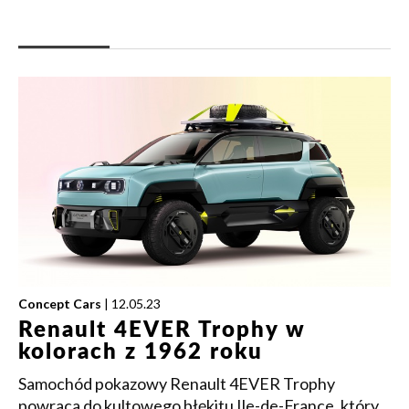
Concept Cars
| 12.05.23
Renault 4EVER Trophy w
kolorach z 1962 roku
Samochód pokazowy Renault 4EVER Trophy
powraca do kultowego błękitu Ile-de-France, który