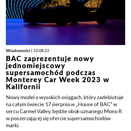
Wiadomości
| 10.08.23
BAC zaprezentuje nowy
jednomiejscowy
supersamochód podczas
Monterey Car Week 2023 w
Kalifornii
Nowy model o wysokich osiągach, który zadebiutuje
na całym świecie 17 sierpnia w „House of BAC” w
sercu Carmel Valley, będzie obok uznanego Mono R
w poszerzającej się ofercie supersamochodów
marki.