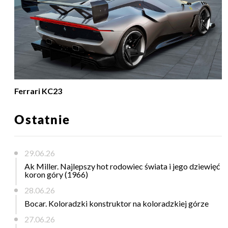
Ferrari KC23
Ostatnie
29.06.26
Ak Miller. Najlepszy hot rodowiec świata i jego dziewięć
koron góry (1966)
28.06.26
Bocar. Koloradzki konstruktor na koloradzkiej górze
27.06.26