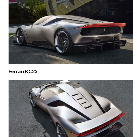
Ferrari KC23