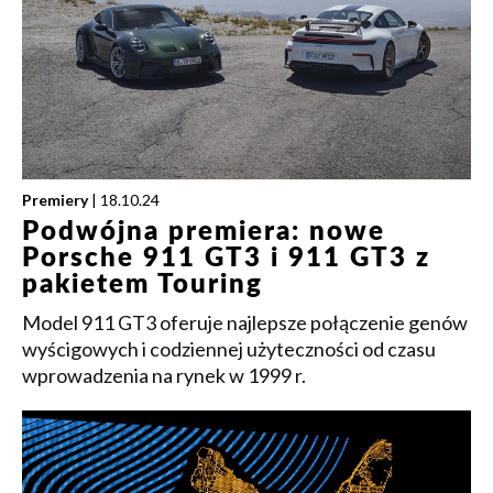
Premiery
| 18.10.24
Podwójna premiera: nowe
Porsche 911 GT3 i 911 GT3 z
pakietem Touring
Model 911 GT3 oferuje najlepsze połączenie genów
wyścigowych i codziennej użyteczności od czasu
wprowadzenia na rynek w 1999 r.