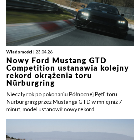
Wiadomości
| 23.04.26
Nowy Ford Mustang GTD
Competition ustanawia kolejny
rekord okrążenia toru
Nürburgring
Niecały rok po pokonaniu Północnej Pętli toru
Nürburgring przez Mustanga GTD w mniej niż 7
minut, model ustanowił nowy rekord.