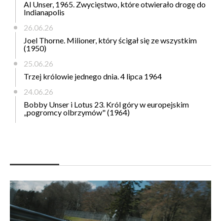
Al Unser, 1965. Zwycięstwo, które otwierało drogę do
Indianapolis
26.06.26
Joel Thorne. Milioner, który ścigał się ze wszystkim
(1950)
25.06.26
Trzej królowie jednego dnia. 4 lipca 1964
24.06.26
Bobby Unser i Lotus 23. Król góry w europejskim
„pogromcy olbrzymów" (1964)