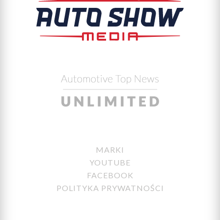
MARKI
YOUTUBE
FACEBOOK
POLITYKA PRYWATNOŚCI