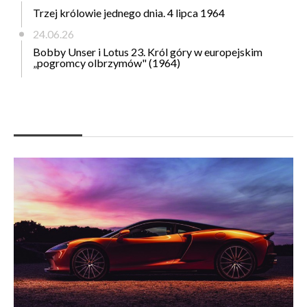
Trzej królowie jednego dnia. 4 lipca 1964
24.06.26
Bobby Unser i Lotus 23. Król góry w europejskim
„pogromcy olbrzymów" (1964)