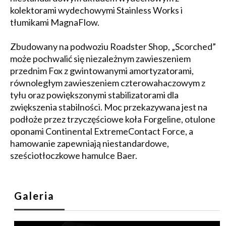
kolektorami wydechowymi Stainless Works i
tłumikami MagnaFlow.
Zbudowany na podwoziu Roadster Shop, „Scorched”
może pochwalić się niezależnym zawieszeniem
przednim Fox z gwintowanymi amortyzatorami,
równoległym zawieszeniem czterowahaczowym z
tyłu oraz powiększonymi stabilizatorami dla
zwiększenia stabilności. Moc przekazywana jest na
podłoże przez trzyczęściowe koła Forgeline, otulone
oponami Continental ExtremeContact Force, a
hamowanie zapewniają niestandardowe,
sześciotłoczkowe hamulce Baer.
Galeria