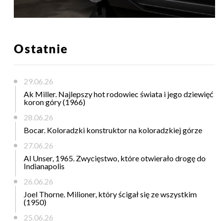
Ostatnie
29.06.26
Ak Miller. Najlepszy hot rodowiec świata i jego dziewięć
koron góry (1966)
28.06.26
Bocar. Koloradzki konstruktor na koloradzkiej górze
27.06.26
Al Unser, 1965. Zwycięstwo, które otwierało drogę do
Indianapolis
26.06.26
Joel Thorne. Milioner, który ścigał się ze wszystkim
(1950)
25.06.26