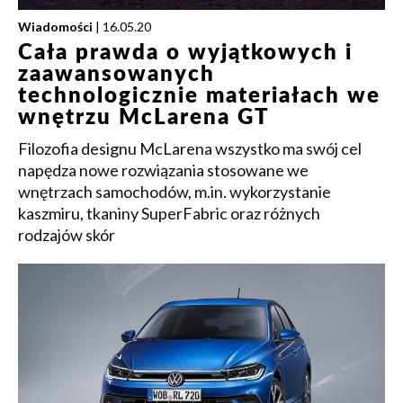
Wiadomości
| 16.05.20
Cała prawda o wyjątkowych i
zaawansowanych
technologicznie materiałach we
wnętrzu McLarena GT
Filozofia designu McLarena wszystko ma swój cel
napędza nowe rozwiązania stosowane we
wnętrzach samochodów, m.in. wykorzystanie
kaszmiru, tkaniny SuperFabric oraz różnych
rodzajów skór