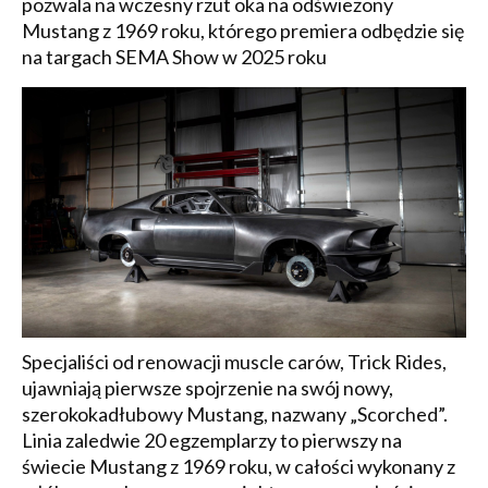
pozwala na wczesny rzut oka na odświeżony
Mustang z 1969 roku, którego premiera odbędzie się
na targach SEMA Show w 2025 roku
Specjaliści od renowacji muscle carów, Trick Rides,
ujawniają pierwsze spojrzenie na swój nowy,
szerokokadłubowy Mustang, nazwany „Scorched”.
Linia zaledwie 20 egzemplarzy to pierwszy na
świecie Mustang z 1969 roku, w całości wykonany z