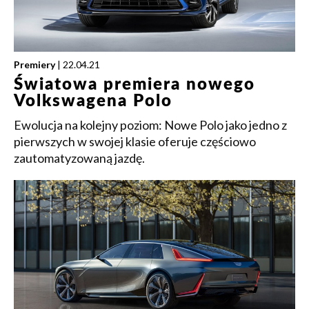
Premiery
| 22.04.21
Światowa premiera nowego
Volkswagena Polo
Ewolucja na kolejny poziom: Nowe Polo jako jedno z
pierwszych w swojej klasie oferuje częściowo
zautomatyzowaną jazdę.