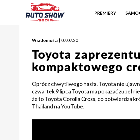
PREMIERY
SAMO
Wiadomości
| 07.07.20
Toyota zaprezent
kompaktowego cr
Oprócz chwytliwego hasła, Toyota nie ujawnił
czwartek 9 lipca Toyota ma pokazać zupełn
że to Toyota Corolla Cross, co potwierdza k
Thailand na YouTube.