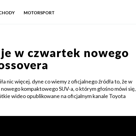
CHODY
MOTORSPORT
uje w czwartek nowego
ossovera
a nic więcej. dyne co wiemy z oficjalnego źródła to, że w
ie nowego kompaktowego SUV-a, o którym głośno mówi się,
rótkie wideo opublikowane na oficjalnym kanale Toyota