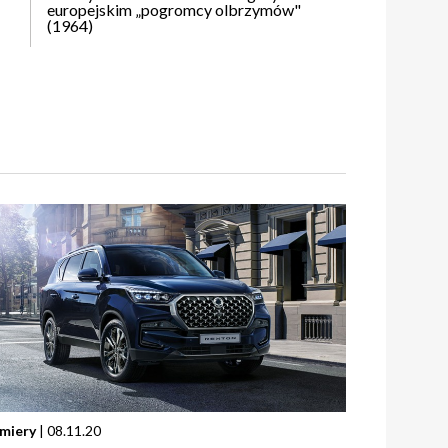
europejskim „pogromcy olbrzymów"
(1964)
miery
| 08.11.20