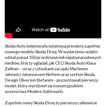
Skoda Auto świętowała światową premierę zupełnie
nowego modelu Skoda Elroq. W wydarzeniu wzięło
udział ponad 350 przedstawicieli międzynarodowych
mediów, którzy oglądali, jak CEO Skoda Auto Klaus
Zellmer – wraz z członkami zarządu Martinem
Jahnem i Johannesem Neftem oraz szefem Skoda
Design Oliverem Stefanim – prezentowali pierwszy
model, który wyróżniał się nowym językiem
wzornictwa Modern Solid marki.
Zupełnie nowy Skoda Elroq to pierwszy całkowicie