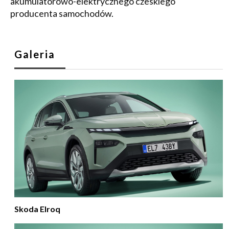
akumulatorowo-elektrycznego czeskiego
producenta samochodów.
Galeria
Skoda Elroq