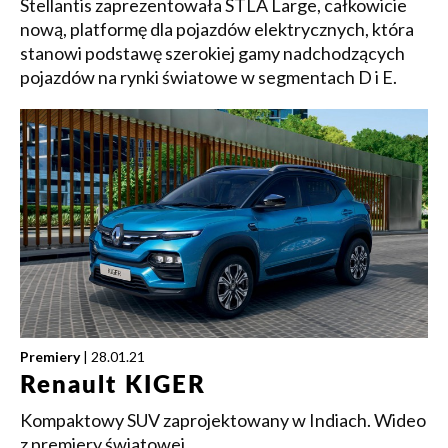
Stellantis zaprezentowała STLA Large, całkowicie
nową, platformę dla pojazdów elektrycznych, która
stanowi podstawę szerokiej gamy nadchodzących
pojazdów na rynki światowe w segmentach D i E.
Premiery
| 28.01.21
Renault KIGER
Kompaktowy SUV zaprojektowany w Indiach. Wideo
z premiery światowej.