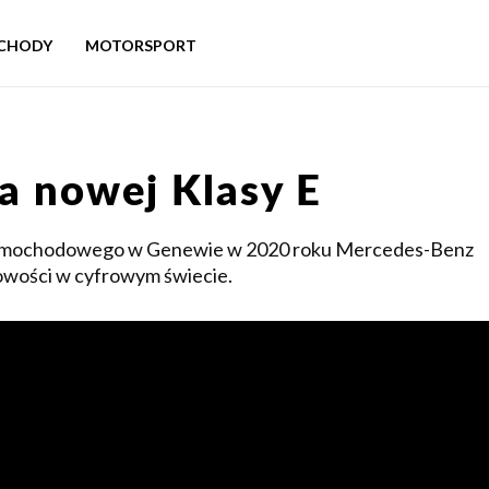
CHODY
MOTORSPORT
a nowej Klasy E
amochodowego w Genewie w 2020 roku Mercedes-Benz
owości w cyfrowym świecie.