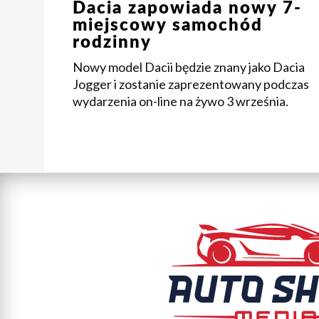
Dacia zapowiada nowy 7-
miejscowy samochód
rodzinny
Nowy model Dacii będzie znany jako Dacia
Jogger i zostanie zaprezentowany podczas
wydarzenia on-line na żywo 3 września.