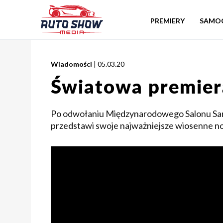
PREMIERY
SAMO
Wiadomości
| 05.03.20
Światowa premier
Po odwołaniu Międzynarodowego Salonu S
przedstawi swoje najważniejsze wiosenne n