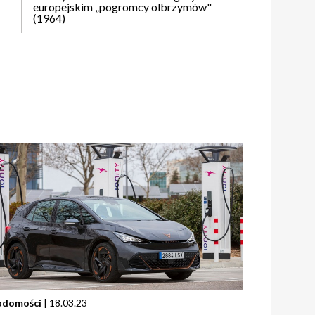
europejskim „pogromcy olbrzymów"
(1964)
adomości
| 18.03.23