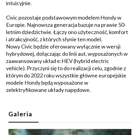
intuicyjnie.
Civic pozostaje podstawowym modelem Hondy w
Europie. Najnowsza generacja bazuje na prawie 50-
letnim dziedzictwie. Łączy ono użyteczność, komfort
i atrakcyjność, z których słynie ten model.
Nowy Civic będzie oferowany wyłącznie w wersji
hybrydowej, dołączając do linii aut, wyposażonych w
zaawansowany układ e:HEV (hybrid electric
vehicle). Przyczyni się to do realizacji celu, zgodnie z
którym do 2022 roku wszystkie główne europejskie
modele Hondy będą wyposażone w
zelektryfikowane układy napędowe.
Galeria