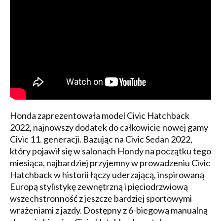
Honda zaprezentowała model Civic Hatchback
2022, najnowszy dodatek do całkowicie nowej gamy
Civic 11. generacji. Bazując na Civic Sedan 2022,
który pojawił się w salonach Hondy na początku tego
miesiąca, najbardziej przyjemny w prowadzeniu Civic
Hatchback w historii łączy uderzającą, inspirowaną
Europą stylistykę zewnętrzną i pięciodrzwiową
wszechstronność z jeszcze bardziej sportowymi
wrażeniami z jazdy. Dostępny z 6-biegową manualną