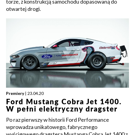
torze, z konstrukcją samochodu dopasowaną do
otwartej drogi.
Premiery
| 23.04.20
Ford Mustang Cobra Jet 1400.
W pełni elektryczny dragster
Po raz pierwszy w historii Ford Performance
wprowadza unikatowego, fabrycznego
wyścigowego dragstera Mustanga Cobra Jet 1400 z