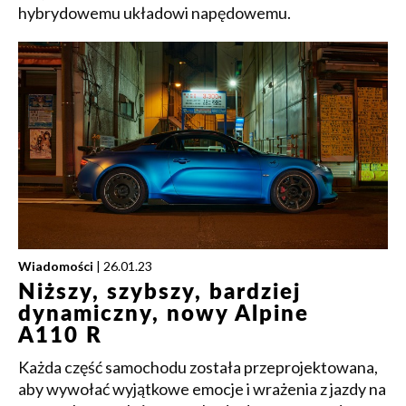
hybrydowemu układowi napędowemu.
Wiadomości
| 26.01.23
Niższy, szybszy, bardziej
dynamiczny, nowy Alpine
A110 R
Każda część samochodu została przeprojektowana,
aby wywołać wyjątkowe emocje i wrażenia z jazdy na