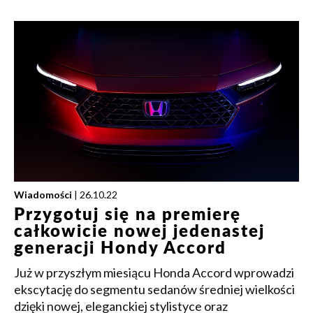
Wiadomości
| 26.10.22
Przygotuj się na premierę
całkowicie nowej jedenastej
generacji Hondy Accord
Już w przyszłym miesiącu Honda Accord wprowadzi
ekscytację do segmentu sedanów średniej wielkości
dzięki nowej, eleganckiej stylistyce oraz