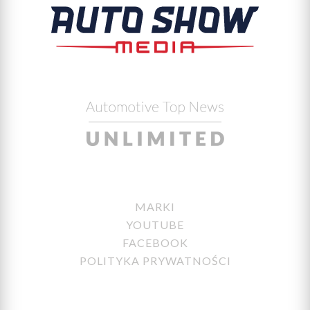
MARKI
YOUTUBE
FACEBOOK
POLITYKA PRYWATNOŚCI