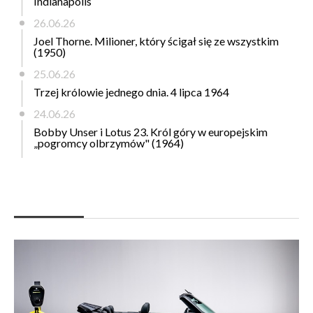
Indianapolis
26.06.26
Joel Thorne. Milioner, który ścigał się ze wszystkim
(1950)
25.06.26
Trzej królowie jednego dnia. 4 lipca 1964
24.06.26
Bobby Unser i Lotus 23. Król góry w europejskim
„pogromcy olbrzymów" (1964)