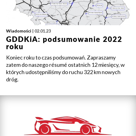
Wiadomości
| 02.01.23
GDDKiA: podsumowanie 2022
roku
Koniec roku to czas podsumowań. Zapraszamy
zatem do naszego résumé ostatnich 12 miesięcy, w
których udostępniliśmy do ruchu 322 km nowych
dróg.