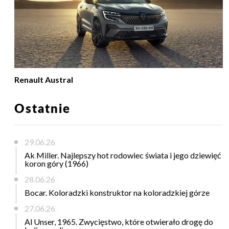
Renault Austral
Ostatnie
29.06.26
Ak Miller. Najlepszy hot rodowiec świata i jego dziewięć
koron góry (1966)
28.06.26
Bocar. Koloradzki konstruktor na koloradzkiej górze
27.06.26
Al Unser, 1965. Zwycięstwo, które otwierało drogę do