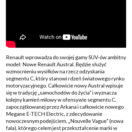
Renault wprowadza do swojej gamy SUV-ów ambitny
model: Nowe Renault Austral. Będzie służyć
wzmocnieniu wysiłków na rzecz odzyskania
segmentu C, który stanowi rdzeń światowego rynku
motoryzacyjnego. Całkowicie nowy Austral wpisuje
się w tradycję „samochodów do życia” i wyznacza
kolejny kamień milowy w ofensywie segmentu C,
zapoczątkowanej przez Arkana i całkowicie nowego
Megane E-TECH Electric, z zdecydowanie
nowoczesnym podejściem. „Nouvelle Vague” (nowa
fala), którego celem jest przekształcenie marki w