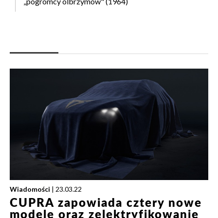
„pogromcy olbrzymów" (1964)
Wiadomości
| 23.03.22
CUPRA zapowiada cztery nowe
modele oraz zelektryfikowanie