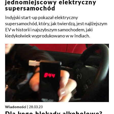
jednomiejscowy elektryczny
supersamochód
Indyjski start-up pokazał elektryczny
supersamochód, który, jak twierdzą, jest najlżejszym
EV w historii i najszybszym samochodem, jaki
kiedykolwiek wyprodukowano w w Indiach.
Wiadomości
| 28.03.23