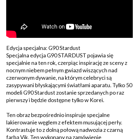
Edycja specjalna: G90 Stardust
Specjalna edycja G90 STARDUST pojawia się
specjalnie na ten rok, czerpiąc inspirację ze sceny z
nocnym niebem pełnym gwiazd wiszących nad
czerwonym dywanie, na którym celebryci są
zasypywani błyskającymi światłami aparatu. Tylko 50
modeli G90 Stardust zostanie sprzedanych po raz
pierwszy i będzie dostępne tylko w Korei.
Ten obraz bezpośrednio inspiruje specjalne
lakierowanie węglem z efektem musującej perły.
Kontrastuje to z dolną połową nadwozia z czarną
farbą Vik. Ten wykonany na zamówienie