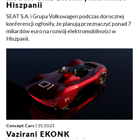
Hiszpanii
SEAT S.A. i Grupa Volkswagen podczas dorocznej
konferencji ogłosiły, że planują przeznaczyć ponad 7
miliardów euro na rozwój elektromobilności w
Hiszpanii.
Concept Cars
| 25.10.21
Vazirani EKONK