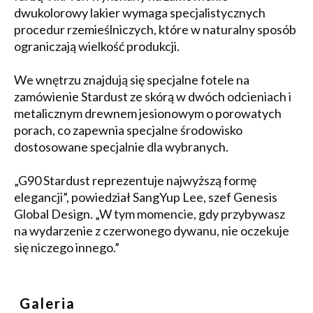
dwukolorowy lakier wymaga specjalistycznych
procedur rzemieślniczych, które w naturalny sposób
ograniczają wielkość produkcji.
We wnętrzu znajdują się specjalne fotele na
zamówienie Stardust ze skórą w dwóch odcieniach i
metalicznym drewnem jesionowym o porowatych
porach, co zapewnia specjalne środowisko
dostosowane specjalnie dla wybranych.
„G90 Stardust reprezentuje najwyższą formę
elegancji”, powiedział SangYup Lee, szef Genesis
Global Design. „W tym momencie, gdy przybywasz
na wydarzenie z czerwonego dywanu, nie oczekuje
się niczego innego.”
Galeria