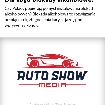
Dla kogo blokady alkoholowe?
Czy Polacy popierają pomysł instalowania blokad
alkoholowych? Blokada alkoholowa to rozwiązanie
pełniące rolę złagodzenia kary za jazdę pod
wpływem alkoholu.