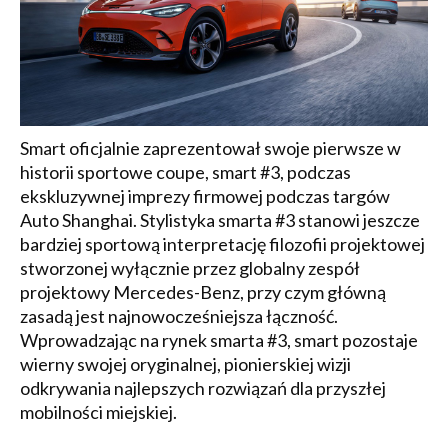
Smart oficjalnie zaprezentował swoje pierwsze w
historii sportowe coupe, smart #3, podczas
ekskluzywnej imprezy firmowej podczas targów
Auto Shanghai. Stylistyka smarta #3 stanowi jeszcze
bardziej sportową interpretację filozofii projektowej
stworzonej wyłącznie przez globalny zespół
projektowy Mercedes-Benz, przy czym główną
zasadą jest najnowocześniejsza łączność.
Wprowadzając na rynek smarta #3, smart pozostaje
wierny swojej oryginalnej, pionierskiej wizji
odkrywania najlepszych rozwiązań dla przyszłej
mobilności miejskiej.