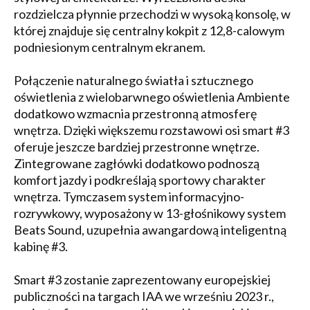
rozdzielcza płynnie przechodzi w wysoką konsolę, w
której znajduje się centralny kokpit z 12,8-calowym
podniesionym centralnym ekranem.
Połączenie naturalnego światła i sztucznego
oświetlenia z wielobarwnego oświetlenia Ambiente
dodatkowo wzmacnia przestronną atmosferę
wnętrza. Dzięki większemu rozstawowi osi smart #3
oferuje jeszcze bardziej przestronne wnętrze.
Zintegrowane zagłówki dodatkowo podnoszą
komfort jazdy i podkreślają sportowy charakter
wnętrza. Tymczasem system informacyjno-
rozrywkowy, wyposażony w 13-głośnikowy system
Beats Sound, uzupełnia awangardową inteligentną
kabinę #3.
Smart #3 zostanie zaprezentowany europejskiej
publiczności na targach IAA we wrześniu 2023 r.,