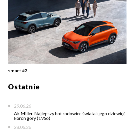
smart #3
Ostatnie
29.06.26
Ak Miller. Najlepszy hot rodowiec świata i jego dziewięć
koron góry (1966)
28.06.26