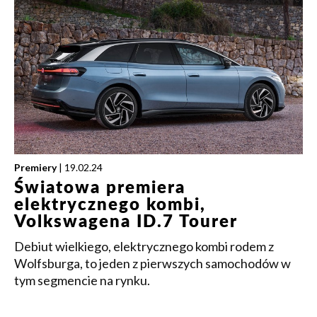
Premiery
| 19.02.24
Światowa premiera
elektrycznego kombi,
Volkswagena ID.7 Tourer
Debiut wielkiego, elektrycznego kombi rodem z
Wolfsburga, to jeden z pierwszych samochodów w
tym segmencie na rynku.