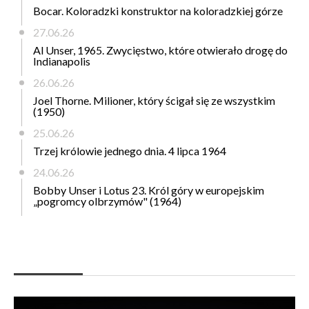
Bocar. Koloradzki konstruktor na koloradzkiej górze
27.06.26
Al Unser, 1965. Zwycięstwo, które otwierało drogę do
Indianapolis
26.06.26
Joel Thorne. Milioner, który ścigał się ze wszystkim
(1950)
25.06.26
Trzej królowie jednego dnia. 4 lipca 1964
24.06.26
Bobby Unser i Lotus 23. Król góry w europejskim
„pogromcy olbrzymów" (1964)