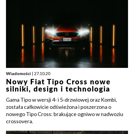
Wiadomości
| 27.10.20
Nowy Fiat Tipo Cross nowe
silniki, design i technologia
Gama Tipo w wersji 4- i 5-drzwiowej oraz Kombi,
została całkowicie odświeżona i poszerzona o
nowego Tipo Cross: brakujące ogniwo w nadwoziu
crossovera.