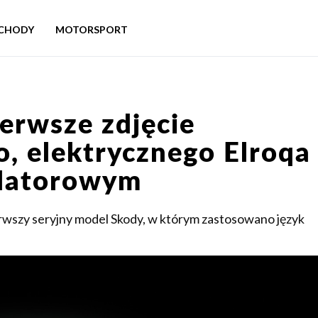
CHODY
MOTORSPORT
erwsze zdjęcie
, elektrycznego Elroqa
latorowym
rwszy seryjny model Skody, w którym zastosowano język