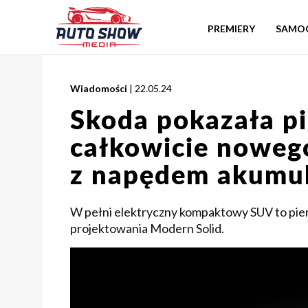
PREMIERY
SAMO
Wiadomości
| 22.05.24
Skoda pokazała pi
całkowicie nowego
z napędem akumu
W pełni elektryczny kompaktowy SUV to pie
projektowania Modern Solid.