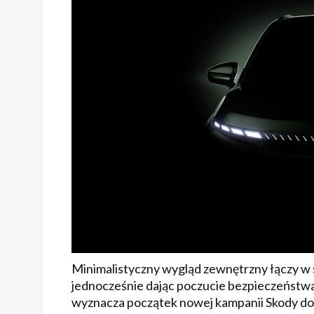
Minimalistyczny wygląd zewnętrzny łączy w s
jednocześnie dając poczucie bezpieczeństwa i
wyznacza początek nowej kampanii Skody dot