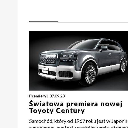
Premiery
| 07.09.23
Światowa premiera nowej
Toyoty Century
Samochód, który od 1967 roku jest w Japonii
synonimem komfortu podróżowania, otrzym