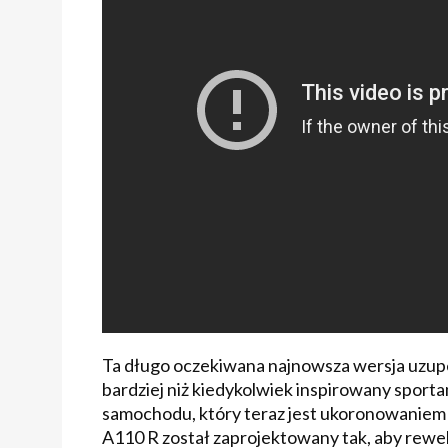
Ta długo oczekiwana najnowsza wersja uzupe
bardziej niż kiedykolwiek inspirowany sport
samochodu, który teraz jest ukoronowaniem 
A110 R został zaprojektowany tak, aby rewel