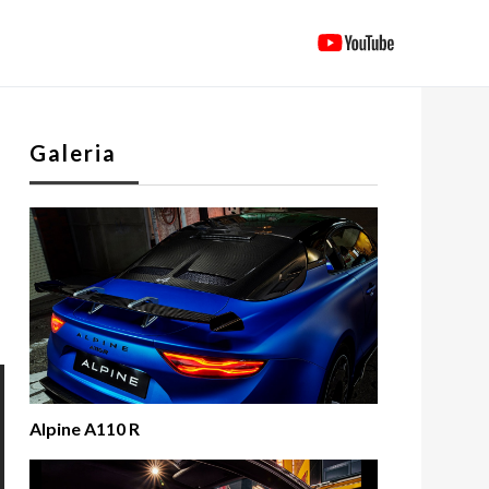
Galeria
Alpine A110 R