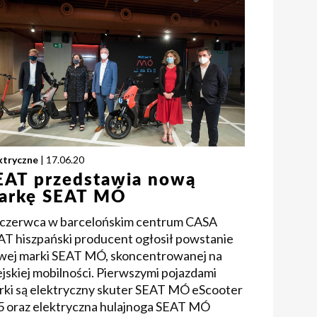
ktryczne
| 17.06.20
EAT przedstawia nową
arkę SEAT MÓ
 czerwca w barcelońskim centrum CASA
AT hiszpański producent ogłosił powstanie
wej marki SEAT MÓ, skoncentrowanej na
jskiej mobilności. Pierwszymi pojazdami
rki są elektryczny skuter SEAT MÓ eScooter
5 oraz elektryczna hulajnoga SEAT MÓ