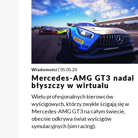
Wiadomości
| 05.05.20
Mercedes-AMG GT3 nadal
błyszczy w wirtualu
Wielu profesjonalnych kierowców
wyścigowych, którzy zwykle ścigają się w
Mercedes-AMG GT3 na całym świecie,
obecnie odkrywa świat wyścigów
symulacyjnych (sim racing).