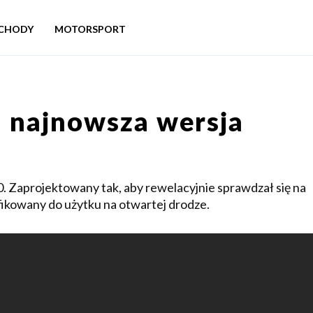
CHODY
MOTORSPORT
 najnowsza wersja
 Zaprojektowany tak, aby rewelacyjnie sprawdzał się na
fikowany do użytku na otwartej drodze.