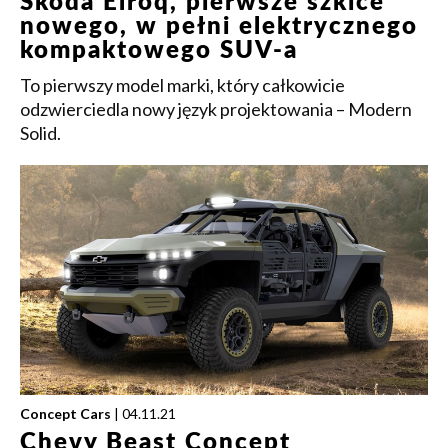
Skoda Elroq, pierwsze szkice
nowego, w pełni elektrycznego
kompaktowego SUV-a
To pierwszy model marki, który całkowicie
odzwierciedla nowy język projektowania – Modern
Solid.
Concept Cars
| 04.11.21
Chevy Beast Concept