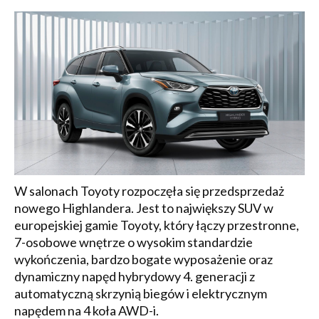
W salonach Toyoty rozpoczęła się przedsprzedaż
nowego Highlandera. Jest to największy SUV w
europejskiej gamie Toyoty, który łączy przestronne,
7-osobowe wnętrze o wysokim standardzie
wykończenia, bardzo bogate wyposażenie oraz
dynamiczny napęd hybrydowy 4. generacji z
automatyczną skrzynią biegów i elektrycznym
napędem na 4 koła AWD-i.