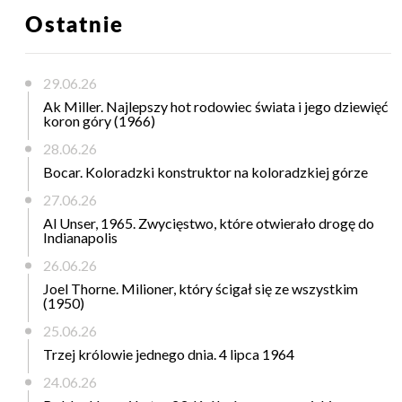
Ostatnie
29.06.26
Ak Miller. Najlepszy hot rodowiec świata i jego dziewięć
koron góry (1966)
28.06.26
Bocar. Koloradzki konstruktor na koloradzkiej górze
27.06.26
Al Unser, 1965. Zwycięstwo, które otwierało drogę do
Indianapolis
26.06.26
Joel Thorne. Milioner, który ścigał się ze wszystkim
(1950)
25.06.26
Trzej królowie jednego dnia. 4 lipca 1964
24.06.26