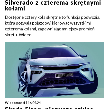
Silverado z czterema skrętnymi
kołami
Dostępne cztery koła skrętne to funkcja podwozia,
która pozwala pojazdowi kierować wszystkimi
czterema kołami, zapewniając mniejszy promień
skrętu. Wideo.
Wiadomości
| 16.09.24