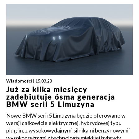
Wiadomości
| 15.03.23
Już za kilka miesięcy
zadebiutuje ósma generacja
BMW serii 5 Limuzyna
Nowe BMW serii 5 Limuzyna będzie oferowane w
wersji całkowicie elektrycznej, hybrydowej typu
plug-in, z wysokowydajnymi silnikami benzynowymi i
wysokoprężnymi z technologią miękkiej hybrydy.