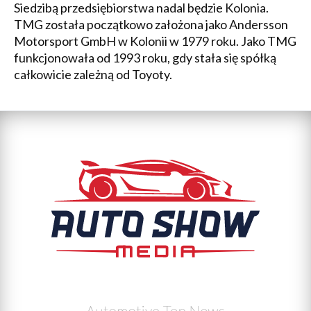
Siedzibą przedsiębiorstwa nadal będzie Kolonia.
TMG została początkowo założona jako Andersson
Motorsport GmbH w Kolonii w 1979 roku. Jako TMG
funkcjonowała od 1993 roku, gdy stała się spółką
całkowicie zależną od Toyoty.