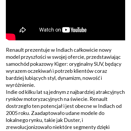
Renault prezentuje w Indiach całkowicie nowy
model przyszłości w swojej ofercie, przedstawiając
samochód pokazowy Kiger: oryginalny SUV, będący
wyrazem oczekiwań i potrzeb klientów coraz
bardziej lubiących styl, dynamizm, nowość i
wyróżnienie.
Indie od kilku lat są jednym z najbardziej atrakcyjnych
rynków motoryzacyjnych na świecie. Renault
dostrzegło ten potencjał i jest obecne w Indiach od
2005 roku. Zaadaptowało udane modele do
lokalnego rynku, takie jak Duster, i
zrewolucjonizowało niektóre segmenty dzięki