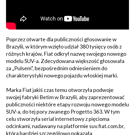
Poprzez otwarte dla publiczności głosowanie w
Brazylii, w którym wzięło udział 380 tysięcy osób z
różnych krajów, Fiat odkrył nazwę swojego nowego
modelu SUV-a. Zdecydowana większość głosowała
za „Pulsem”, bezpośrednim odniesieniem do
charakterystyki nowego pojazdu włoskiej marki.
Marka Fiat jakiś czas temu otworzyła podwoje
swojej fabryki Betim w Brazylii, aby zaprezentować
publiczności niektóre etapy rozwoju nowego modelu
SUV-a, do tej pory zwanego Progetto 363. W tym
celu stworzyła serial internetowy z pięcioma
odcinkami, nadawany na platformie suv.fiat.com.br,
która bardziej szczegółowo pokazała