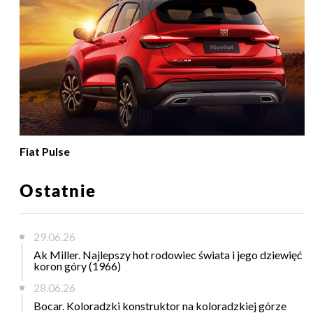
Fiat Pulse
Ostatnie
29.06.26
Ak Miller. Najlepszy hot rodowiec świata i jego dziewięć
koron góry (1966)
28.06.26
Bocar. Koloradzki konstruktor na koloradzkiej górze