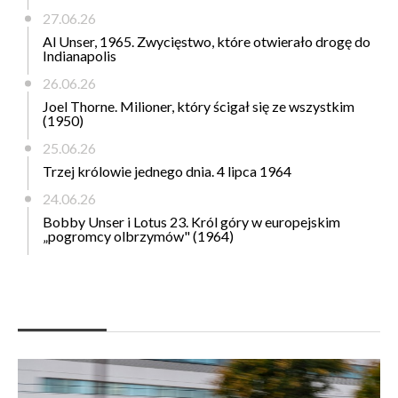
27.06.26
Al Unser, 1965. Zwycięstwo, które otwierało drogę do
Indianapolis
26.06.26
Joel Thorne. Milioner, który ścigał się ze wszystkim
(1950)
25.06.26
Trzej królowie jednego dnia. 4 lipca 1964
24.06.26
Bobby Unser i Lotus 23. Król góry w europejskim
„pogromcy olbrzymów" (1964)