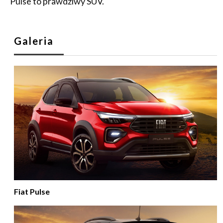
Pulse to prawdziwy SUV.
Galeria
Fiat Pulse