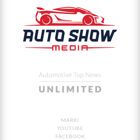
MARKI
YOUTUBE
FACEBOOK