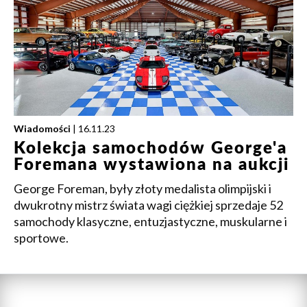
Wiadomości
| 16.11.23
Kolekcja samochodów George'a
Foremana wystawiona na aukcji
George Foreman, były złoty medalista olimpijski i
dwukrotny mistrz świata wagi ciężkiej sprzedaje 52
samochody klasyczne, entuzjastyczne, muskularne i
sportowe.