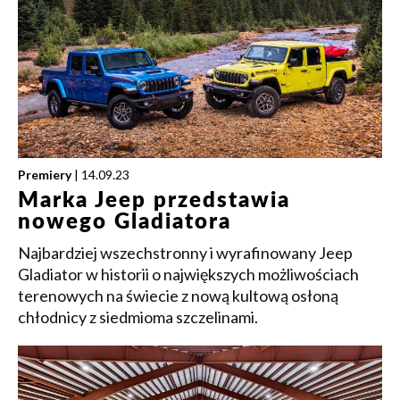
Premiery
| 14.09.23
Marka Jeep przedstawia
nowego Gladiatora
Najbardziej wszechstronny i wyrafinowany Jeep
Gladiator w historii o największych możliwościach
terenowych na świecie z nową kultową osłoną
chłodnicy z siedmioma szczelinami.