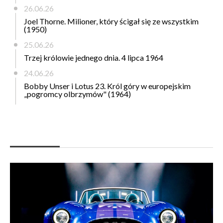
26.06.26
Joel Thorne. Milioner, który ścigał się ze wszystkim
(1950)
25.06.26
Trzej królowie jednego dnia. 4 lipca 1964
24.06.26
Bobby Unser i Lotus 23. Król góry w europejskim
„pogromcy olbrzymów" (1964)