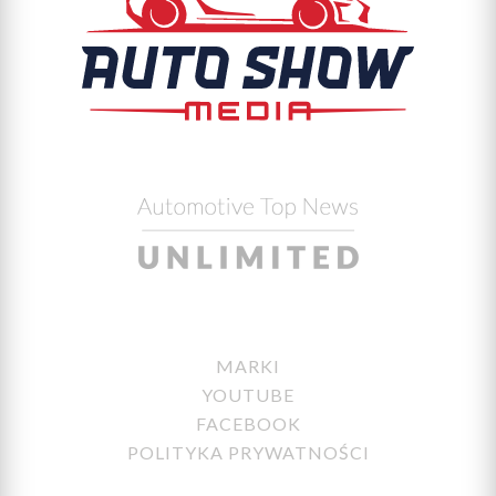
MARKI
YOUTUBE
FACEBOOK
POLITYKA PRYWATNOŚCI