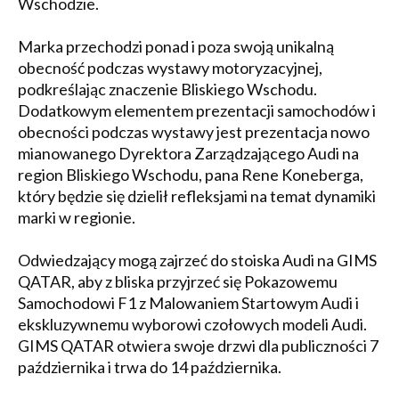
Wschodzie.
Marka przechodzi ponad i poza swoją unikalną
obecność podczas wystawy motoryzacyjnej,
podkreślając znaczenie Bliskiego Wschodu.
Dodatkowym elementem prezentacji samochodów i
obecności podczas wystawy jest prezentacja nowo
mianowanego Dyrektora Zarządzającego Audi na
region Bliskiego Wschodu, pana Rene Koneberga,
który będzie się dzielił refleksjami na temat dynamiki
marki w regionie.
Odwiedzający mogą zajrzeć do stoiska Audi na GIMS
QATAR, aby z bliska przyjrzeć się Pokazowemu
Samochodowi F1 z Malowaniem Startowym Audi i
ekskluzywnemu wyborowi czołowych modeli Audi.
GIMS QATAR otwiera swoje drzwi dla publiczności 7
października i trwa do 14 października.