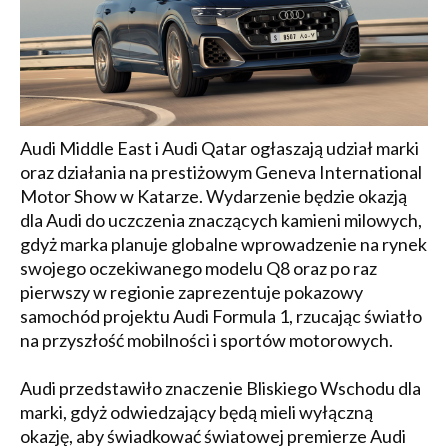
Audi Middle East i Audi Qatar ogłaszają udział marki
oraz działania na prestiżowym Geneva International
Motor Show w Katarze. Wydarzenie będzie okazją
dla Audi do uczczenia znaczących kamieni milowych,
gdyż marka planuje globalne wprowadzenie na rynek
swojego oczekiwanego modelu Q8 oraz po raz
pierwszy w regionie zaprezentuje pokazowy
samochód projektu Audi Formula 1, rzucając światło
na przyszłość mobilności i sportów motorowych.
Audi przedstawiło znaczenie Bliskiego Wschodu dla
marki, gdyż odwiedzający będą mieli wyłączną
okazję, aby świadkować światowej premierze Audi