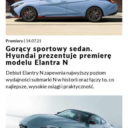
Premiery
| 14.07.21
Gorący sportowy sedan.
Hyundai prezentuje premierę
modelu Elantra N
Debiut Elantry N zapewnia najwyższy poziom
wydajności submarki N w historii oraz łączy to, co
najlepsze, wysokie osiągi i praktyczność.