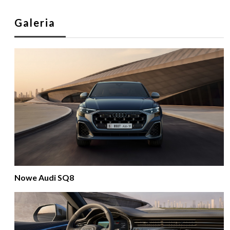
Galeria
Nowe Audi SQ8