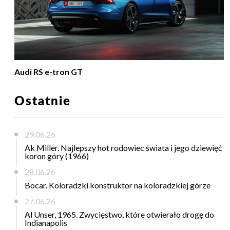
Audi RS e-tron GT
Ostatnie
29.06.26
Ak Miller. Najlepszy hot rodowiec świata i jego dziewięć
koron góry (1966)
28.06.26
Bocar. Koloradzki konstruktor na koloradzkiej górze
27.06.26
Al Unser, 1965. Zwycięstwo, które otwierało drogę do
Indianapolis