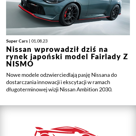
Super Cars
| 01.08.23
Nissan wprowadził dziś na
rynek japoński model Fairlady Z
NISMO
Nowe modele odzwierciedlają pasję Nissana do
dostarczania innowacji i ekscytacji w ramach
długoterminowej wizji Nissan Ambition 2030.