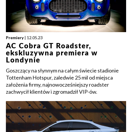
Premiery
| 12.05.23
AC Cobra GT Roadster,
ekskluzywna premiera w
Londynie
Goszczący na słynnym na całym świecie stadionie
Tottenham Hotspur, zaledwie 25 mil od miejsca
założenia firmy, najnowocześniejszy roadster
zachwycił klientów i zgromadził VIP-ów.