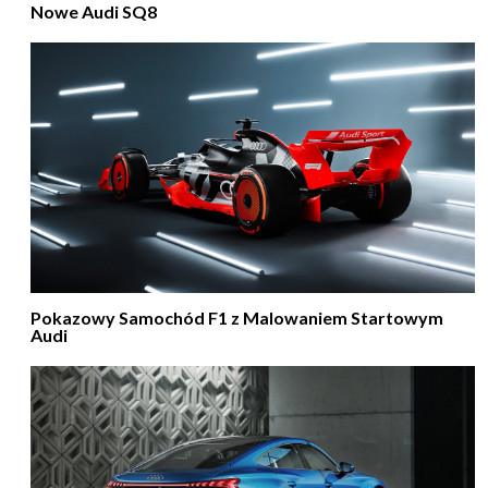
Nowe Audi SQ8
Pokazowy Samochód F1 z Malowaniem Startowym
Audi