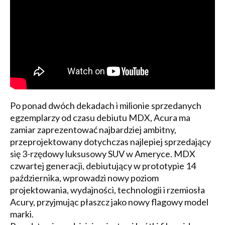
Po ponad dwóch dekadach i milionie sprzedanych
egzemplarzy od czasu debiutu MDX, Acura ma
zamiar zaprezentować najbardziej ambitny,
przeprojektowany dotychczas najlepiej sprzedający
się 3-rzędowy luksusowy SUV w Ameryce. MDX
czwartej generacji, debiutujący w prototypie 14
października, wprowadzi nowy poziom
projektowania, wydajności, technologii i rzemiosła
Acury, przyjmując płaszcz jako nowy flagowy model
marki.