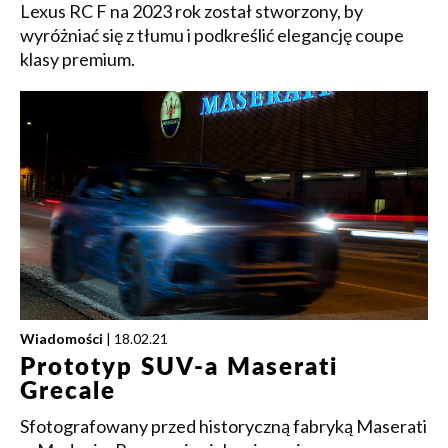
Lexus RC F na 2023 rok został stworzony, by
wyróżniać się z tłumu i podkreślić elegancję coupe
klasy premium.
Wiadomości
| 18.02.21
Prototyp SUV-a Maserati
Grecale
Sfotografowany przed historyczną fabryką Maserati