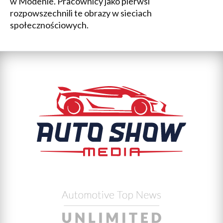
w Modenie. Pracownicy jako pierwsi
rozpowszechnili te obrazy w sieciach
społecznościowych.