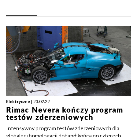
Elektryczne
| 23.02.22
Rimac Nevera kończy program
testów zderzeniowych
Intensywny program testów zderzeniowych dla
globalnej homologacji dobiegł końca po czterech