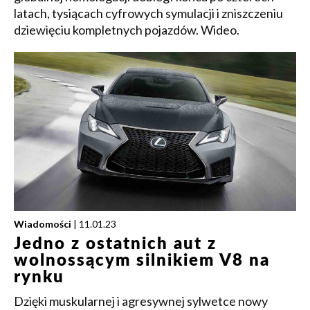
latach, tysiącach cyfrowych symulacji i zniszczeniu
dziewięciu kompletnych pojazdów. Wideo.
Wiadomości
| 11.01.23
Jedno z ostatnich aut z
wolnossącym silnikiem V8 na
rynku
Dzięki muskularnej i agresywnej sylwetce nowy