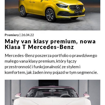
Premiery
| 26.04.22
Mały van klasy premium, nowa
Klasa T Mercedes-Benz
Mercedes-Benz poszerza portfolio o prawdziwego
małego vana klasy premium, który łączy
przestronność i funkcjonalność ze stylem i
komfortem, jak żaden inny pojazd w tym segmencie.