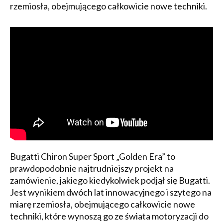
rzemiosła, obejmującego całkowicie nowe techniki.
Bugatti Chiron Super Sport „Golden Era” to
prawdopodobnie najtrudniejszy projekt na
zamówienie, jakiego kiedykolwiek podjął się Bugatti.
Jest wynikiem dwóch lat innowacyjnego i szytego na
miarę rzemiosła, obejmującego całkowicie nowe
techniki, które wynoszą go ze świata motoryzacji do