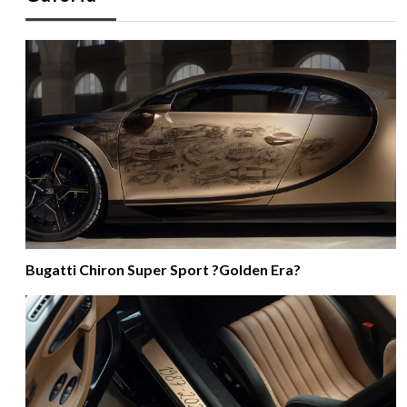
Bugatti Chiron Super Sport ?Golden Era?