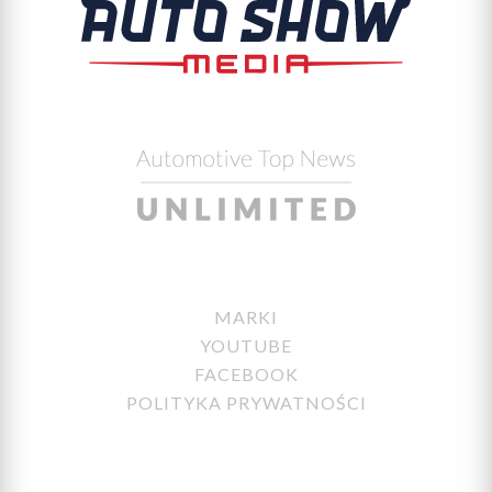
MARKI
YOUTUBE
FACEBOOK
POLITYKA PRYWATNOŚCI