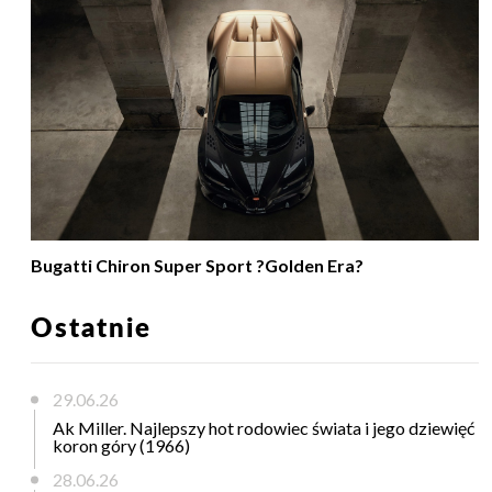
Bugatti Chiron Super Sport ?Golden Era?
Ostatnie
29.06.26
Ak Miller. Najlepszy hot rodowiec świata i jego dziewięć
koron góry (1966)
28.06.26