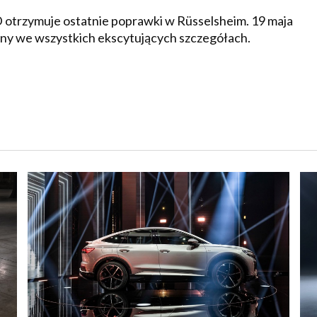
trzymuje ostatnie poprawki w Rüsselsheim. 19 maja
y we wszystkich ekscytujących szczegółach.