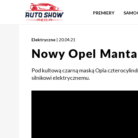
PREMIERY
SAMO
Elektryczne
| 20.04.21
Nowy Opel Manta
Pod kultową czarną maską Opla czterocylin
silnikowi elektrycznemu.