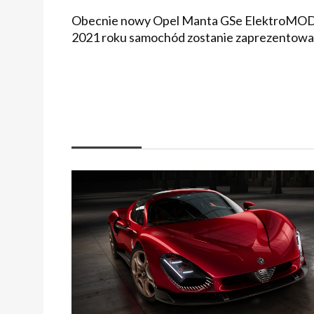
Obecnie nowy Opel Manta GSe ElektroMOD o
2021 roku samochód zostanie zaprezentowan