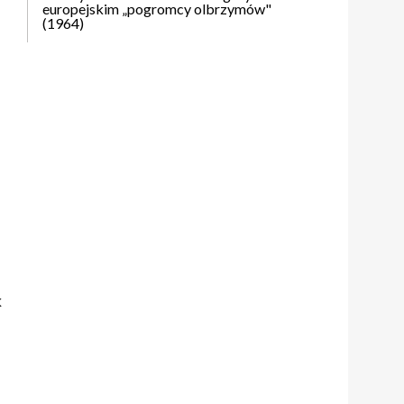
europejskim „pogromcy olbrzymów"
(1964)
k