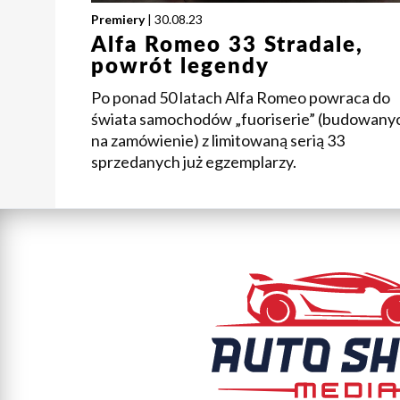
Premiery
| 30.08.23
Alfa Romeo 33 Stradale,
powrót legendy
Po ponad 50 latach Alfa Romeo powraca do
świata samochodów „fuoriserie” (budowany
na zamówienie) z limitowaną serią 33
sprzedanych już egzemplarzy.