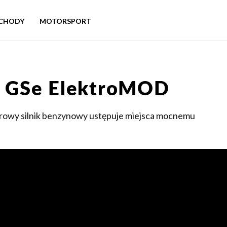
CHODY
MOTORSPORT
 GSe ElektroMOD
drowy silnik benzynowy ustępuje miejsca mocnemu