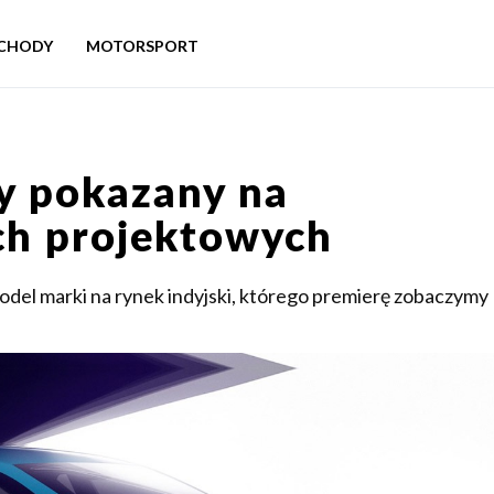
CHODY
MOTORSPORT
y pokazany na
ach projektowych
odel marki na rynek indyjski, którego premierę zobaczymy