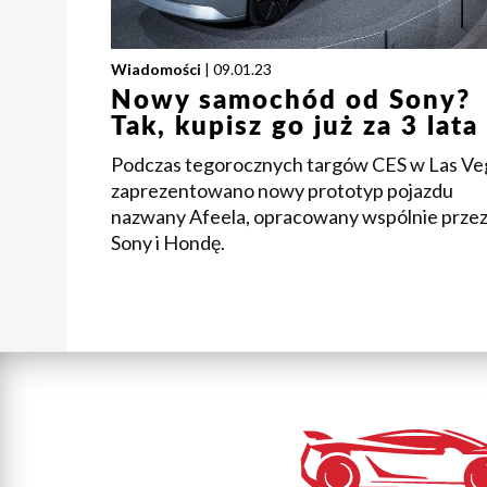
Wiadomości
| 09.01.23
Nowy samochód od Sony?
Tak, kupisz go już za 3 lata
Podczas tegorocznych targów CES w Las Ve
zaprezentowano nowy prototyp pojazdu
nazwany Afeela, opracowany wspólnie prze
Sony i Hondę.