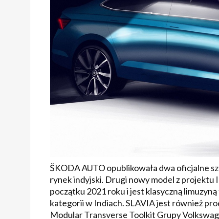
ŠKODA AUTO opublikowała dwa oficjalne szk
rynek indyjski. Drugi nowy model z proje
początku 2021 roku i jest klasyczną limuzyn
kategorii w Indiach. SLAVIA jest również p
Modular Transverse Toolkit Grupy Volkswag