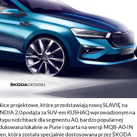
ice projektowe, które przedstawiają nową SLAVIĘ na
ktu INDIA 2.0 podąża za SUV-em KUSHAQ wprowadzonym na
ą typu notchback dla segmentu A0, bardzo popularnej
rodukowana lokalnie w Pune i oparta na wersji MQB-A0-IN
en, która została specjalnie dostosowana przez ŠKODA