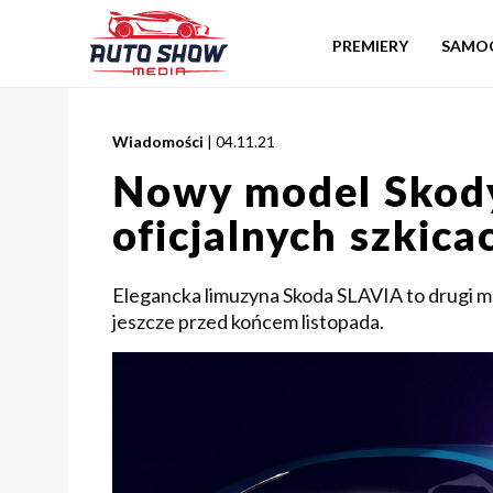
PREMIERY
SAMO
Wiadomości
| 04.11.21
Nowy model Skod
oficjalnych szkic
Elegancka limuzyna Skoda SLAVIA to drugi m
jeszcze przed końcem listopada.