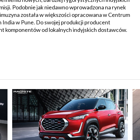
emisji. Podobnie jak niedawno wprowadzona na rynek
muzyna została w większości opracowana w Centrum
dia w Pune. Do swojej produkcji producent
nt komponentów od lokalnych indyjskich dostawców.