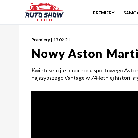
PREMIERY
SAMO
Premiery
| 13.02.24
Nowy Aston Marti
Kwintesencja samochodu sportowego Aston M
najszybszego Vantage w 74-letniej historii sł