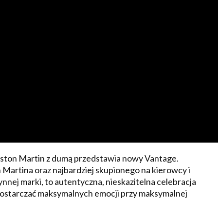
ston Martin z dumą przedstawia nowy Vantage.
artina oraz najbardziej skupionego na kierowcy i
ynnej marki, to autentyczna, nieskazitelna celebracja
dostarczać maksymalnych emocji przy maksymalnej