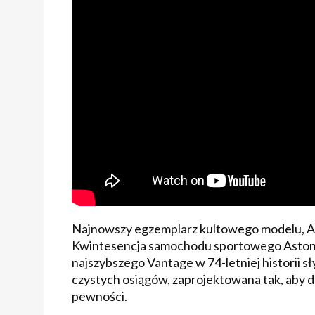
Najnowszy egzemplarz kultowego modelu, A
Kwintesencja samochodu sportowego Aston M
najszybszego Vantage w 74-letniej historii sł
czystych osiągów, zaprojektowana tak, aby 
pewności.