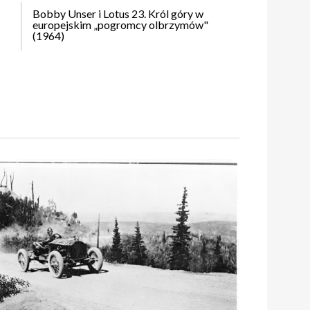
Bobby Unser i Lotus 23. Król góry w
europejskim „pogromcy olbrzymów"
(1964)