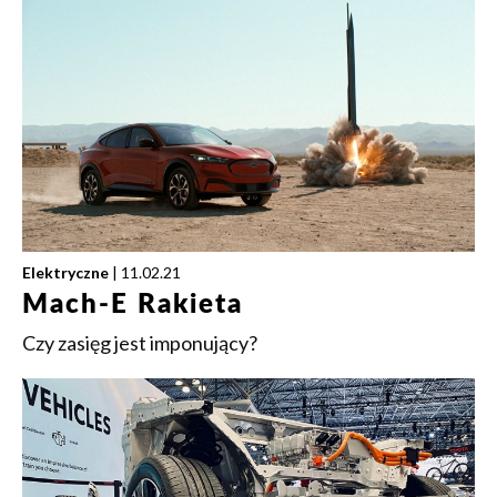
Elektryczne
| 11.02.21
Mach-E Rakieta
Czy zasięg jest imponujący?