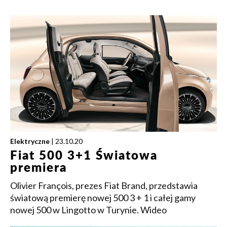
Elektryczne
| 23.10.20
Fiat 500 3+1 Światowa
premiera
Olivier François, prezes Fiat Brand, przedstawia
światową premierę nowej 500 3 + 1 i całej gamy
nowej 500 w Lingotto w Turynie. Wideo