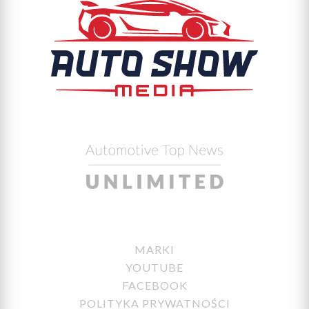
MARKI
YOUTUBE
FACEBOOK
POLITYKA PRYWATNOŚCI