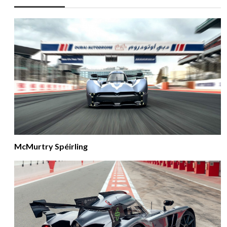
McMurtry Spéirling