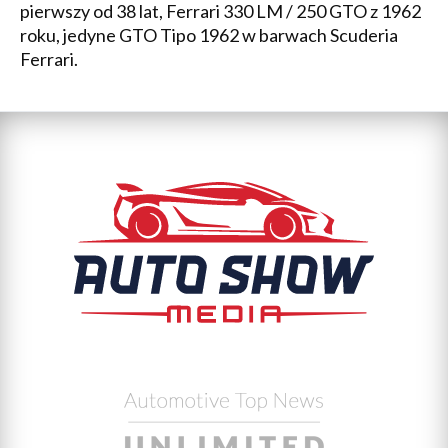
pierwszy od 38 lat, Ferrari 330 LM / 250 GTO z 1962
roku, jedyne GTO Tipo 1962 w barwach Scuderia
Ferrari.