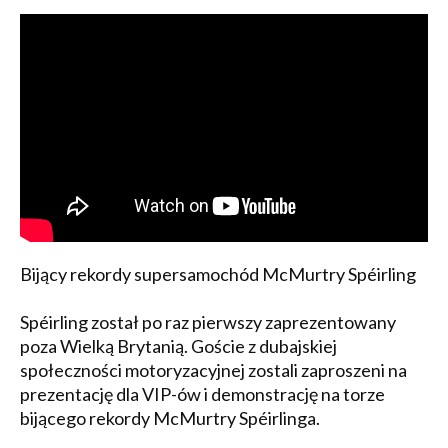
Bijący rekordy supersamochód McMurtry Spéirling
Spéirling został po raz pierwszy zaprezentowany
poza Wielką Brytanią. Goście z dubajskiej
społeczności motoryzacyjnej zostali zaproszeni na
prezentację dla VIP-ów i demonstrację na torze
bijącego rekordy McMurtry Spéirlinga.