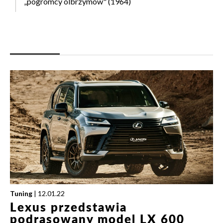
„pogromcy olbrzymów" (1964)
Tuning
| 12.01.22
Lexus przedstawia
podrasowany model LX 600