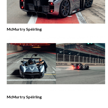
McMurtry Spéirling
McMurtry Spéirling