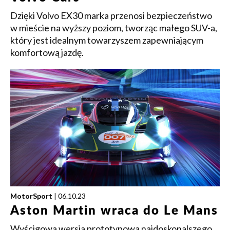
Dzięki Volvo EX30 marka przenosi bezpieczeństwo
w mieście na wyższy poziom, tworząc małego SUV-a,
który jest idealnym towarzyszem zapewniającym
komfortową jazdę.
MotorSport
| 06.10.23
Aston Martin wraca do Le Mans
Wyścigowa wersja prototypowa najdoskonalszego