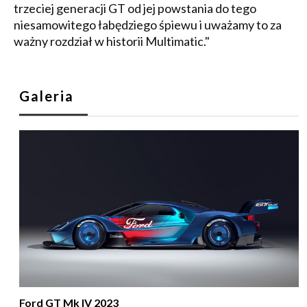
trzeciej generacji GT od jej powstania do tego
niesamowitego łabędziego śpiewu i uważamy to za
ważny rozdział w historii Multimatic."
Galeria
Ford GT Mk IV 2023