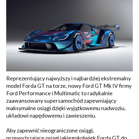
Reprezentujący najwyższy i najbardziej ekstremalny
model Forda GT na torze, nowy Ford GT Mk IV firmy
Ford Performance i Multimatic to radykalnie
zaawansowany supersamochód zapewniający
maksymalne osiągi dzięki wyjątkowemu nadwoziu,
układowi napędowemu i zawieszeniu.
Aby zapewnić nieograniczone osiągi,
przewyższające osiągi jakiegokolwiek Forda GT do