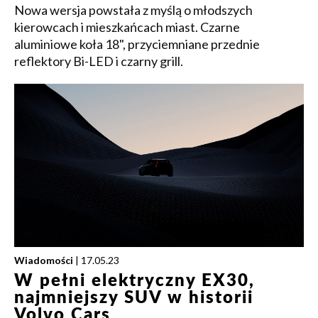
Nowa wersja powstała z myślą o młodszych
kierowcach i mieszkańcach miast. Czarne
aluminiowe koła 18", przyciemniane przednie
reflektory Bi-LED i czarny grill.
Wiadomości
| 17.05.23
W pełni elektryczny EX30,
najmniejszy SUV w historii
Volvo Cars