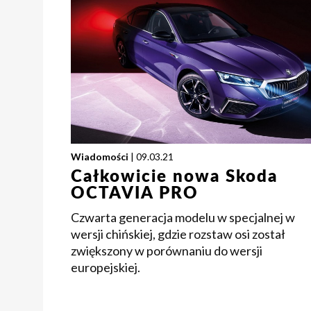
Wiadomości
| 09.03.21
Całkowicie nowa Skoda
OCTAVIA PRO
Czwarta generacja modelu w specjalnej w
wersji chińskiej, gdzie rozstaw osi został
zwiększony w porównaniu do wersji
europejskiej.