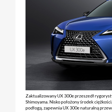
Zaktualizowany UX 300e przeszedł rygorysty
Shimoyama. Nisko położony środek ciężkośc
podłogą, zapewnia UX 300e naturalną przew