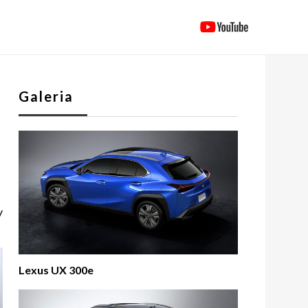
Galeria
y
Lexus UX 300e