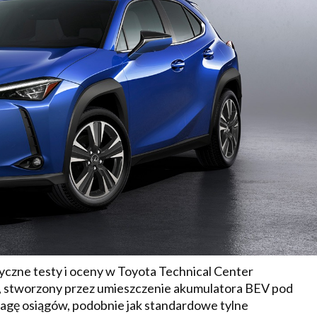
czne testy i oceny w Toyota Technical Center
i, stworzony przez umieszczenie akumulatora BEV pod
agę osiągów, podobnie jak standardowe tylne