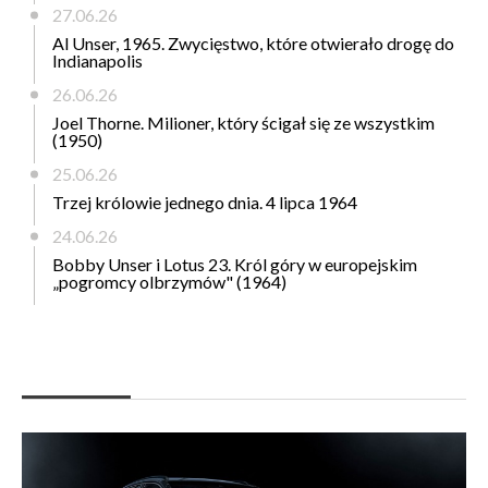
27.06.26
Al Unser, 1965. Zwycięstwo, które otwierało drogę do
Indianapolis
26.06.26
Joel Thorne. Milioner, który ścigał się ze wszystkim
(1950)
25.06.26
Trzej królowie jednego dnia. 4 lipca 1964
24.06.26
Bobby Unser i Lotus 23. Król góry w europejskim
„pogromcy olbrzymów" (1964)