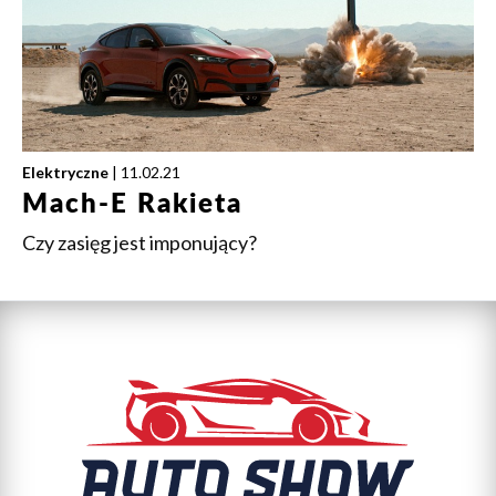
Elektryczne
| 11.02.21
Mach-E Rakieta
Czy zasięg jest imponujący?