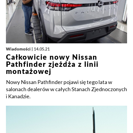
Wiadomości
| 14.05.21
Całkowicie nowy Nissan
Pathfinder zjeżdża z linii
montażowej
Nowy Nissan Pathfinder pojawi się tego lata w
salonach dealerów w całych Stanach Zjednoczonych
i Kanadzie.