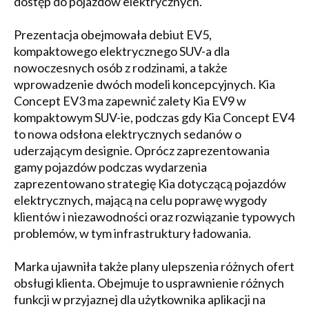
dostęp do pojazdów elektrycznych.
Prezentacja obejmowała debiut EV5,
kompaktowego elektrycznego SUV-a dla
nowoczesnych osób z rodzinami, a także
wprowadzenie dwóch modeli koncepcyjnych. Kia
Concept EV3 ma zapewnić zalety Kia EV9 w
kompaktowym SUV-ie, podczas gdy Kia Concept EV4
to nowa odsłona elektrycznych sedanów o
uderzającym designie. Oprócz zaprezentowania
gamy pojazdów podczas wydarzenia
zaprezentowano strategię Kia dotyczącą pojazdów
elektrycznych, mającą na celu poprawę wygody
klientów i niezawodności oraz rozwiązanie typowych
problemów, w tym infrastruktury ładowania.
Marka ujawniła także plany ulepszenia różnych ofert
obsługi klienta. Obejmuje to usprawnienie różnych
funkcji w przyjaznej dla użytkownika aplikacji na