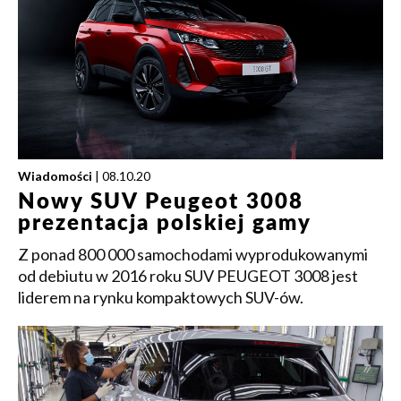
Wiadomości
| 08.10.20
Nowy SUV Peugeot 3008
prezentacja polskiej gamy
Z ponad 800 000 samochodami wyprodukowanymi
od debiutu w 2016 roku SUV PEUGEOT 3008 jest
liderem na rynku kompaktowych SUV-ów.