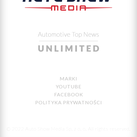
MARKI
YOUTUBE
FACEBOOK
POLITYKA PRYWATNOŚCI
© 2022 Auto Show Media Sp. z o. o. All rights reserved.