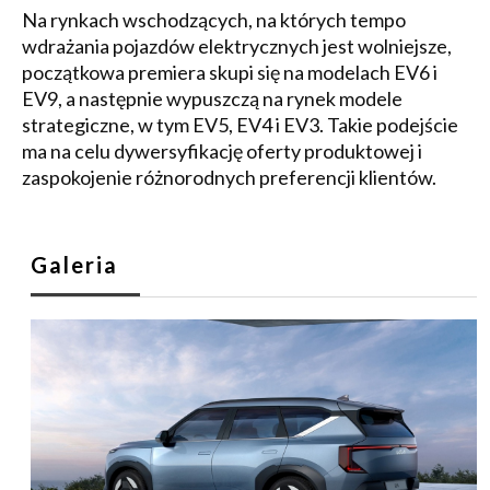
Na rynkach wschodzących, na których tempo
wdrażania pojazdów elektrycznych jest wolniejsze,
początkowa premiera skupi się na modelach EV6 i
EV9, a następnie wypuszczą na rynek modele
strategiczne, w tym EV5, EV4 i EV3. Takie podejście
ma na celu dywersyfikację oferty produktowej i
zaspokojenie różnorodnych preferencji klientów.
Galeria