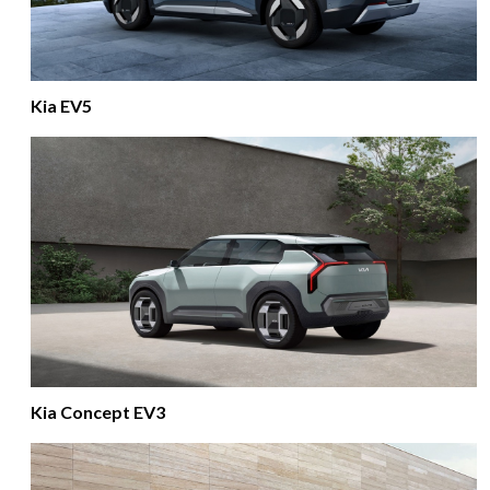
Kia EV5
Kia Concept EV3