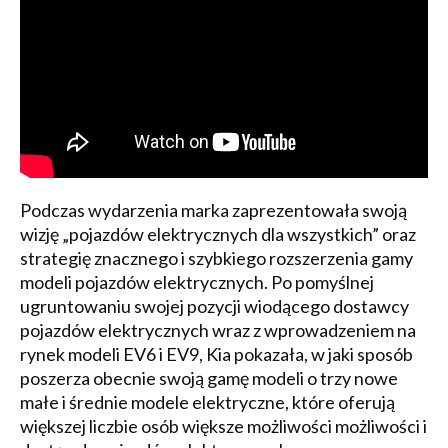
Podczas wydarzenia marka zaprezentowała swoją
wizję „pojazdów elektrycznych dla wszystkich” oraz
strategię znacznego i szybkiego rozszerzenia gamy
modeli pojazdów elektrycznych. Po pomyślnej
ugruntowaniu swojej pozycji wiodącego dostawcy
pojazdów elektrycznych wraz z wprowadzeniem na
rynek modeli EV6 i EV9, Kia pokazała, w jaki sposób
poszerza obecnie swoją gamę modeli o trzy nowe
małe i średnie modele elektryczne, które oferują
większej liczbie osób większe możliwości możliwości i