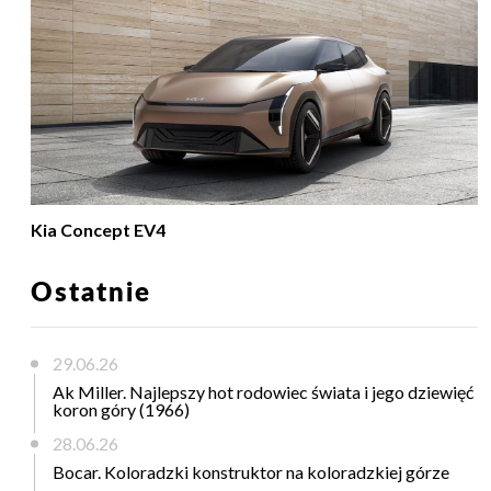
Kia Concept EV4
Ostatnie
29.06.26
Ak Miller. Najlepszy hot rodowiec świata i jego dziewięć
koron góry (1966)
28.06.26
Bocar. Koloradzki konstruktor na koloradzkiej górze