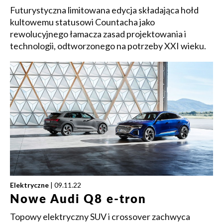
Futurystyczna limitowana edycja składająca hołd
kultowemu statusowi Countacha jako
rewolucyjnego łamacza zasad projektowania i
technologii, odtworzonego na potrzeby XXI wieku.
Elektryczne
| 09.11.22
Nowe Audi Q8 e-tron
Topowy elektryczny SUV i crossover zachwyca