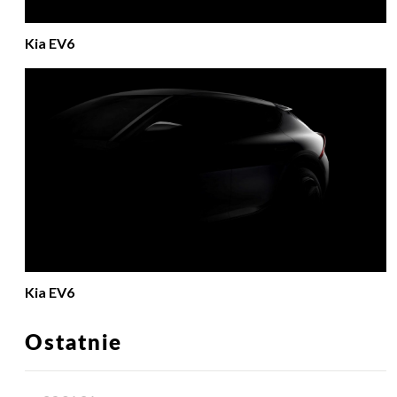
Kia EV6
Kia EV6
Ostatnie