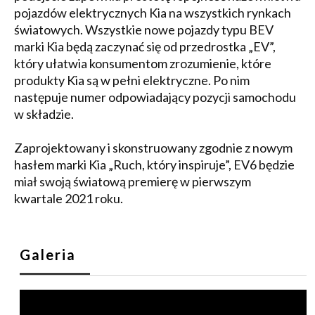
pojazdów elektrycznych Kia na wszystkich rynkach
światowych. Wszystkie nowe pojazdy typu BEV
marki Kia będą zaczynać się od przedrostka „EV”,
który ułatwia konsumentom zrozumienie, które
produkty Kia są w pełni elektryczne. Po nim
następuje numer odpowiadający pozycji samochodu
w składzie.
Zaprojektowany i skonstruowany zgodnie z nowym
hasłem marki Kia „Ruch, który inspiruje”, EV6 będzie
miał swoją światową premierę w pierwszym
kwartale 2021 roku.
Galeria