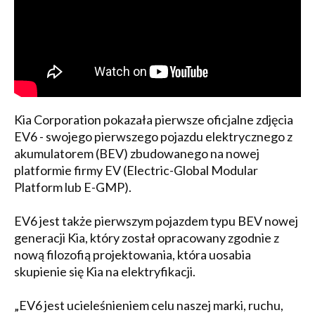
Kia Corporation pokazała pierwsze oficjalne zdjęcia
EV6 - swojego pierwszego pojazdu elektrycznego z
akumulatorem (BEV) zbudowanego na nowej
platformie firmy EV (Electric-Global Modular
Platform lub E-GMP).
EV6 jest także pierwszym pojazdem typu BEV nowej
generacji Kia, który został opracowany zgodnie z
nową filozofią projektowania, która uosabia
skupienie się Kia na elektryfikacji.
„EV6 jest ucieleśnieniem celu naszej marki, ruchu,