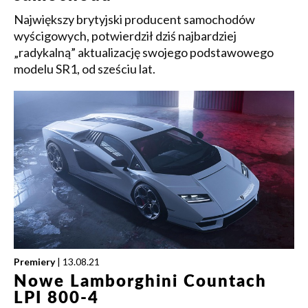
Największy brytyjski producent samochodów
wyścigowych, potwierdził dziś najbardziej
„radykalną” aktualizację swojego podstawowego
modelu SR1, od sześciu lat.
Premiery
| 13.08.21
Nowe Lamborghini Countach
LPI 800-4