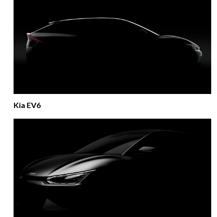
Kia EV6