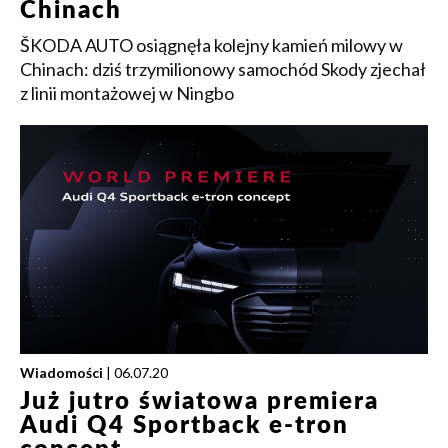
Chinach
ŠKODA AUTO osiągnęła kolejny kamień milowy w
Chinach: dziś trzymilionowy samochód Skody zjechał
z linii montażowej w Ningbo
Wiadomości
| 06.07.20
Już jutro światowa premiera
Audi Q4 Sportback e-tron