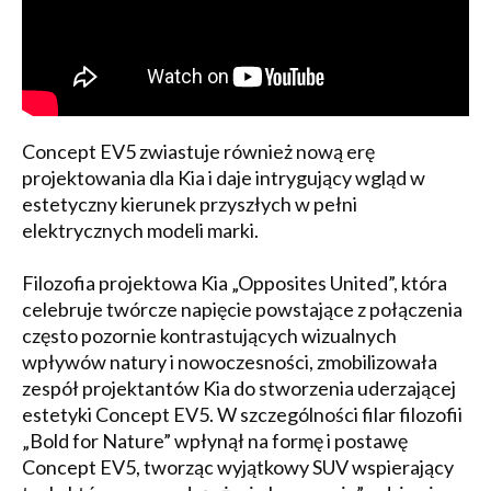
Concept EV5 zwiastuje również nową erę
projektowania dla Kia i daje intrygujący wgląd w
estetyczny kierunek przyszłych w pełni
elektrycznych modeli marki.
Filozofia projektowa Kia „Opposites United”, która
celebruje twórcze napięcie powstające z połączenia
często pozornie kontrastujących wizualnych
wpływów natury i nowoczesności, zmobilizowała
zespół projektantów Kia do stworzenia uderzającej
estetyki Concept EV5. W szczególności filar filozofii
„Bold for Nature” wpłynął na formę i postawę
Concept EV5, tworząc wyjątkowy SUV wspierający