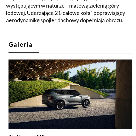
występującym w naturze – matową zielenią góry
lodowej. Uderzające 21-calowe koła i poprawiający
aerodynamikę spojler dachowy dopełniają obrazu.
Galeria