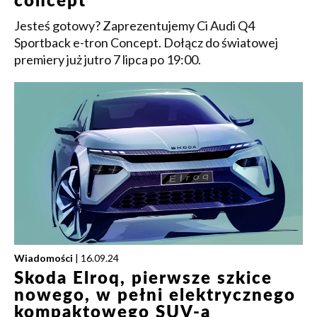
concept
Jesteś gotowy? Zaprezentujemy Ci Audi Q4
Sportback e-tron Concept. Dołącz do światowej
premiery już jutro 7 lipca po 19:00.
Wiadomości
| 16.09.24
Skoda Elroq, pierwsze szkice
nowego, w pełni elektrycznego
kompaktowego SUV-a