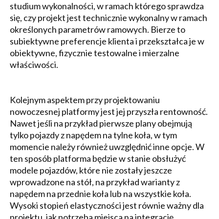
studium wykonalności, w ramach którego sprawdza
się, czy projekt jest technicznie wykonalny w ramach
określonych parametrów ramowych. Bierze to
subiektywne preferencje klienta i przekształca je w
obiektywne, fizycznie testowalne i mierzalne
właściwości.
Kolejnym aspektem przy projektowaniu
nowoczesnej platformy jest jej przyszła rentowność.
Nawet jeśli na przykład pierwsze plany obejmują
tylko pojazdy z napędem na tylne koła, w tym
momencie należy również uwzględnić inne opcje. W
ten sposób platforma będzie w stanie obsłużyć
modele pojazdów, które nie zostały jeszcze
wprowadzone na stół, na przykład warianty z
napędem na przednie koła lub na wszystkie koła.
Wysoki stopień elastyczności jest równie ważny dla
projektu, jak potrzeba miejsca na integrację