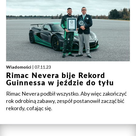
Wiadomości
| 07.11.23
Rimac Nevera bije Rekord
Guinnessa w jeździe do tyłu
Rimac Nevera podbił wszystko. Aby więc zakończyć
rok odrobiną zabawy, zespół postanowił zacząć bić
rekordy, cofając się.