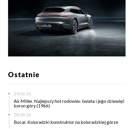
Ostatnie
29.06.26
Ak Miller. Najlepszy hot rodowiec świata i jego dziewięć
koron góry (1966)
28.06.26
Bocar. Koloradzki konstruktor na koloradzkiej górze