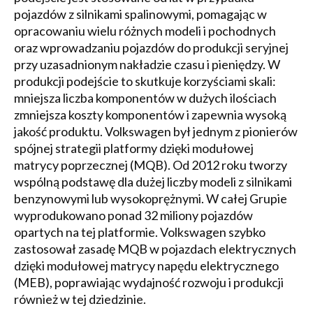
pojazdów z silnikami spalinowymi, pomagając w
opracowaniu wielu różnych modeli i pochodnych
oraz wprowadzaniu pojazdów do produkcji seryjnej
przy uzasadnionym nakładzie czasu i pieniędzy. W
produkcji podejście to skutkuje korzyściami skali:
mniejsza liczba komponentów w dużych ilościach
zmniejsza koszty komponentów i zapewnia wysoką
jakość produktu. Volkswagen był jednym z pionierów
spójnej strategii platformy dzięki modułowej
matrycy poprzecznej (MQB). Od 2012 roku tworzy
wspólną podstawę dla dużej liczby modeli z silnikami
benzynowymi lub wysokoprężnymi. W całej Grupie
wyprodukowano ponad 32 miliony pojazdów
opartych na tej platformie. Volkswagen szybko
zastosował zasadę MQB w pojazdach elektrycznych
dzięki modułowej matrycy napędu elektrycznego
(MEB), poprawiając wydajność rozwoju i produkcji
również w tej dziedzinie.