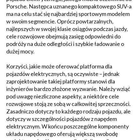
Porsche. Następca uznanego kompaktowego SUV-a
ma na celu stać się najbardziej sportowym modelem
w swoim segmencie. Oprócz powtarzalnych,
najlepszych w swojej klasie osiągów podczas jazdy,
cele rozwojowe obejmują zasięg odpowiedni do
podróży na duże odległości i szybkie ładowanie o
dużej mocy.
Korzyści, jakie może oferować platforma dla
pojazdów elektrycznych, są oczywiste – jednak
zaprojektowanie takiej platformy stanowi dla
inżynierów bardzo złożone wyzwanie. Należy wziąć
pod uwagę niezliczone aspekty, a niektóre cele
rozwojowe stoją ze sobą w całkowitej sprzeczności.
Zasadniczo dotyczy to każdego rodzaju pojazdu, ale
dotyczy w szczególności pojazdów z napędem
elektrycznym. W końcu poszczególne komponenty
układu napędowego oferują większą swobodę