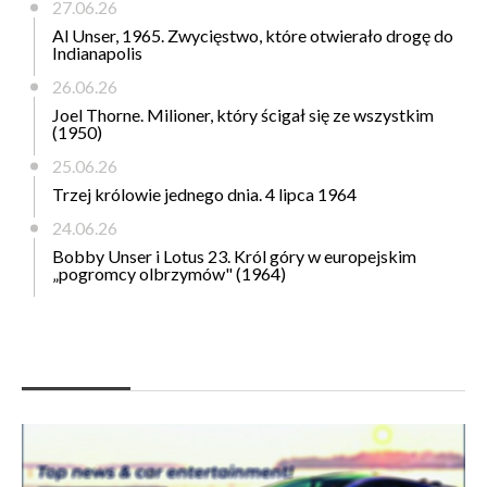
27.06.26
Al Unser, 1965. Zwycięstwo, które otwierało drogę do
Indianapolis
26.06.26
Joel Thorne. Milioner, który ścigał się ze wszystkim
(1950)
25.06.26
Trzej królowie jednego dnia. 4 lipca 1964
24.06.26
Bobby Unser i Lotus 23. Król góry w europejskim
„pogromcy olbrzymów" (1964)