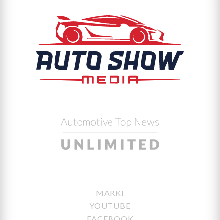
MARKI
YOUTUBE
FACEBOOK