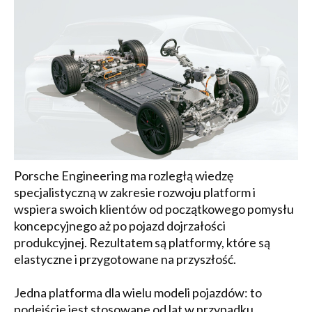
Porsche Engineering ma rozległą wiedzę
specjalistyczną w zakresie rozwoju platform i
wspiera swoich klientów od początkowego pomysłu
koncepcyjnego aż po pojazd dojrzałości
produkcyjnej. Rezultatem są platformy, które są
elastyczne i przygotowane na przyszłość.
Jedna platforma dla wielu modeli pojazdów: to
podejście jest stosowane od lat w przypadku