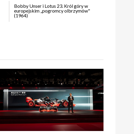
Bobby Unser i Lotus 23. Król góry w
europejskim „pogromcy olbrzymów"
(1964)