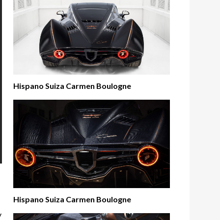
Hispano Suiza Carmen Boulogne
Hispano Suiza Carmen Boulogne
y