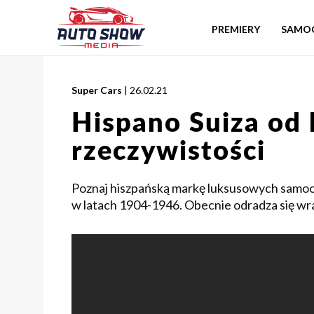
PREMIERY
SAMO
Super Cars
| 26.02.21
Hispano Suiza od 
rzeczywistości
Poznaj hiszpańską markę luksusowych samo
w latach 1904-1946. Obecnie odradza się w