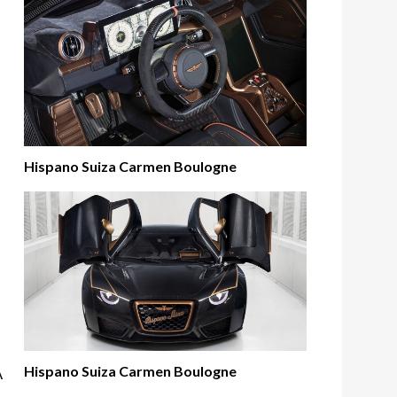
Hispano Suiza Carmen Boulogne
Hispano Suiza Carmen Boulogne
A