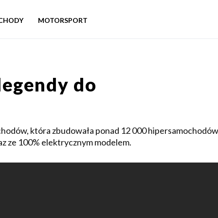
CHODY
MOTORSPORT
legendy do
chodów, która zbudowała ponad 12 000 hipersamochodó
raz ze 100% elektrycznym modelem.