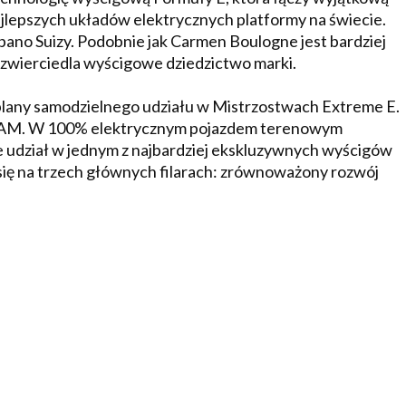
jlepszych układów elektrycznych platformy na świecie.
ano Suizy. Podobnie jak Carmen Boulogne jest bardziej
zwierciedla wyścigowe dziedzictwo marki.
 plany samodzielnego udziału w Mistrzostwach Extreme E.
M. W 100% elektrycznym pojazdem terenowym
udział w jednym z najbardziej ekskluzywnych wyścigów
się na trzech głównych filarach: zrównoważony rozwój