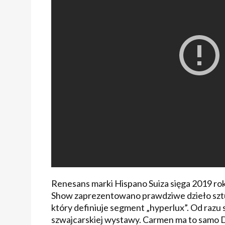
Renesans marki Hispano Suiza sięga 2019 
Show zaprezentowano prawdziwe dzieło szt
który definiuje segment „hyperlux”. Od razu s
szwajcarskiej wystawy. Carmen ma to samo D