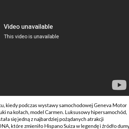
roku, kiedy podczas wystawy samochodowej Geneva Motor
uki na kołach, model Carmen. Luksusowy hipersamochód,
tała się jedną z najbardziej pożądanych atrakcji
NA, które zmieniło Hispano Suiza w legendę i źródło dum