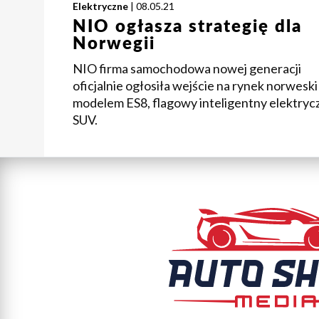
Elektryczne
| 08.05.21
NIO ogłasza strategię dla
Norwegii
NIO firma samochodowa nowej generacji
oficjalnie ogłosiła wejście na rynek norweski
modelem ES8, flagowy inteligentny elektryc
SUV.