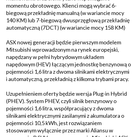
momentu obrotowego. Klienci mogą wybrać 6-
biegową przekładnię manualną (w wariancie mocy
140 KM) lub 7-biegową dwusprzęgłową przekładnię
automatyczną (7DCT) (w wariancie mocy 158 KM)
ASX nowej generacji będzie pierwszym modelem
Mitsubishi wprowadzonym na rynek europejski,
napędzany w pełni hybrydowym układem
napędowym (HEV) łączącym jednostkę benzynową o
pojemności 1,6 litra z dwoma silnikami elektrycznymi
i automatyczną, przekładnią z kilkoma trybami pracy.
Uzupełnieniem oferty będzie wersja Plug-in Hybrid
(PHEV). System PHEV, czyli silnik benzynowy o
pojemności 1,6 litra, współpracujący z dwoma
silnikami elektrycznymi zasilanymi z akumulatora o
pojemności 10,5 kWh, jest rozwiązaniem
stosowanym wyłącznie przez marki Aliansu w