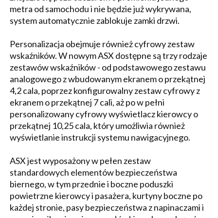
metra od samochodu i nie będzie już wykrywana,
system automatycznie zablokuje zamki drzwi.
Personalizacja obejmuje również cyfrowy zestaw
wskaźników. W nowym ASX dostępne są trzy rodzaje
zestawów wskaźników - od podstawowego zestawu
analogowego z wbudowanym ekranem o przekątnej
4,2 cala, poprzez konfigurowalny zestaw cyfrowy z
ekranem o przekątnej 7 cali, aż po w pełni
personalizowany cyfrowy wyświetlacz kierowcy o
przekątnej 10,25 cala, który umożliwia również
wyświetlanie instrukcji systemu nawigacyjnego.
ASX jest wyposażony w pełen zestaw
standardowych elementów bezpieczeństwa
biernego, w tym przednie i boczne poduszki
powietrzne kierowcy i pasażera, kurtyny boczne po
każdej stronie, pasy bezpieczeństwa z napinaczami i