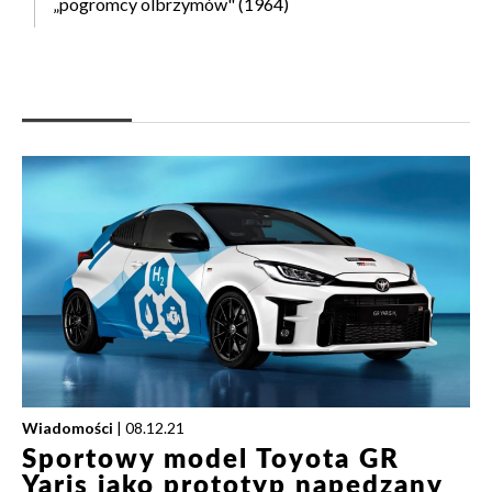
„pogromcy olbrzymów" (1964)
Wiadomości
| 08.12.21
Sportowy model Toyota GR
Yaris jako prototyp napędzany