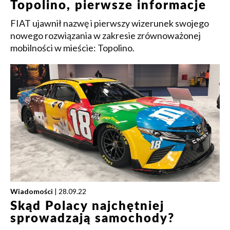
Topolino, pierwsze informacje
FIAT ujawnił nazwę i pierwszy wizerunek swojego
nowego rozwiązania w zakresie zrównoważonej
mobilności w mieście: Topolino.
Wiadomości
| 28.09.22
Skąd Polacy najchętniej
sprowadzają samochody?