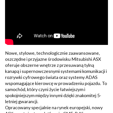
Nowe, stylowe, technologicznie zaawansowane,
oszczędne i przyjazne środowisku Mitsubishi ASX
oferuje obszerne wnętrze z przesuwaną tylną
kanapą i supernowczesnymi systemami komunikacji i
rozrywki cyfrowego świata oraz systemy ADAS
wspomagające kierowcę w prowadzeniu pojazdu. To
samochód, który czyni życie łatwiejszym i
spokojniejszym między innymi dzięki znakomitej 5-
letniej gwarancji.
Opracowany specjalnie na rynek europejski, nowy