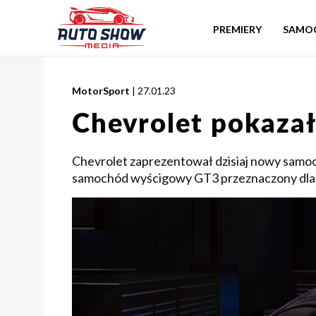
PREMIERY
SAMO
MotorSport
| 27.01.23
Chevrolet pokaza
Chevrolet zaprezentował dzisiaj nowy sam
samochód wyścigowy GT3 przeznaczony dla 