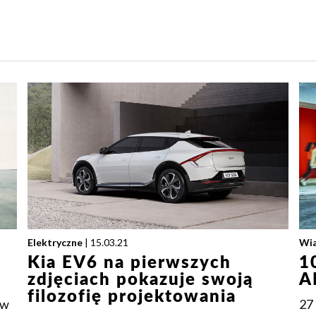
Elektryczne
| 15.03.21
Wi
Kia EV6 na pierwszych
1
zdjęciach pokazuje swoją
A
filozofię projektowania
 w
27