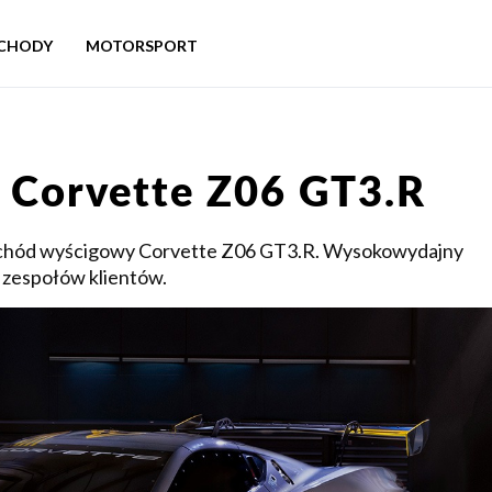
CHODY
MOTORSPORT
ł Corvette Z06 GT3.R
ochód wyścigowy Corvette Z06 GT3.R. Wysokowydajny
zespołów klientów.