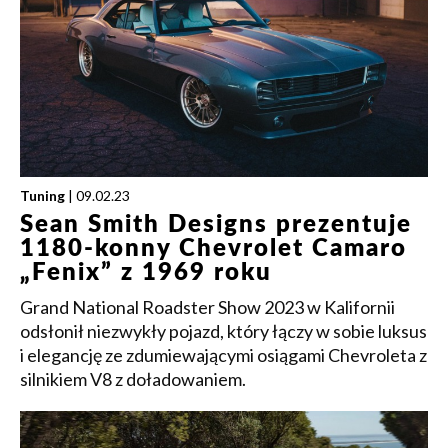
Tuning
| 09.02.23
Sean Smith Designs prezentuje
1180-konny Chevrolet Camaro
„Fenix” z 1969 roku
Grand National Roadster Show 2023 w Kalifornii
odsłonił niezwykły pojazd, który łączy w sobie luksus
i elegancję ze zdumiewającymi osiągami Chevroleta z
silnikiem V8 z doładowaniem.