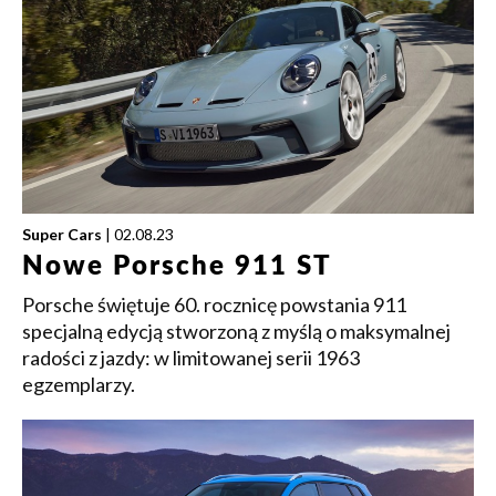
Super Cars
| 02.08.23
Nowe Porsche 911 ST
Porsche świętuje 60. rocznicę powstania 911
specjalną edycją stworzoną z myślą o maksymalnej
radości z jazdy: w limitowanej serii 1963
egzemplarzy.