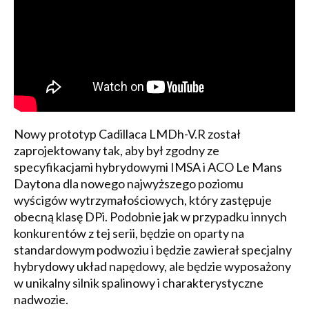
Nowy prototyp Cadillaca LMDh-V.R został
zaprojektowany tak, aby był zgodny ze
specyfikacjami hybrydowymi IMSA i ACO Le Mans
Daytona dla nowego najwyższego poziomu
wyścigów wytrzymałościowych, który zastępuje
obecną klasę DPi. Podobnie jak w przypadku innych
konkurentów z tej serii, będzie on oparty na
standardowym podwoziu i będzie zawierał specjalny
hybrydowy układ napędowy, ale będzie wyposażony
w unikalny silnik spalinowy i charakterystyczne
nadwozie.