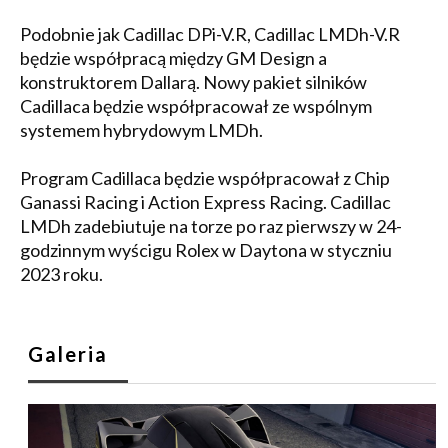
Podobnie jak Cadillac DPi-V.R, Cadillac LMDh-V.R
będzie współpracą między GM Design a
konstruktorem Dallarą. Nowy pakiet silników
Cadillaca będzie współpracował ze wspólnym
systemem hybrydowym LMDh.
Program Cadillaca będzie współpracował z Chip
Ganassi Racing i Action Express Racing. Cadillac
LMDh zadebiutuje na torze po raz pierwszy w 24-
godzinnym wyścigu Rolex w Daytona w styczniu
2023 roku.
Galeria