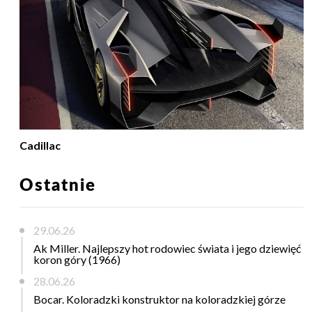
Cadillac
Ostatnie
29.06.26
Ak Miller. Najlepszy hot rodowiec świata i jego dziewięć
koron góry (1966)
28.06.26
Bocar. Koloradzki konstruktor na koloradzkiej górze