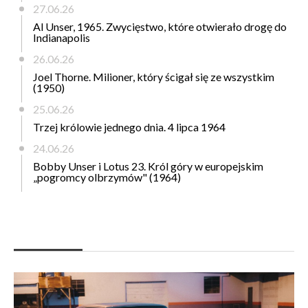
27.06.26
Al Unser, 1965. Zwycięstwo, które otwierało drogę do
Indianapolis
26.06.26
Joel Thorne. Milioner, który ścigał się ze wszystkim
(1950)
25.06.26
Trzej królowie jednego dnia. 4 lipca 1964
24.06.26
Bobby Unser i Lotus 23. Król góry w europejskim
„pogromcy olbrzymów" (1964)