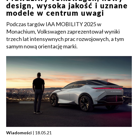
design, wysoka jakość i uznane
modele w centrum uwagi
Podczas targów IAA MOBILITY 2025 w
Monachium, Volkswagen zaprezentował wyniki
trzech lat intensywnych prac rozwojowych, a tym
samym nową orientację marki.
Wiadomości
| 18.05.21