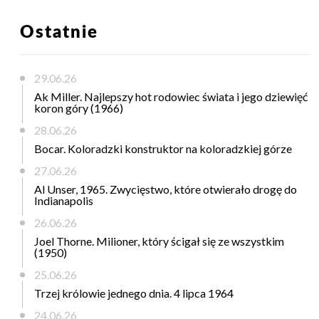
Ostatnie
29.06.26
Ak Miller. Najlepszy hot rodowiec świata i jego dziewięć
koron góry (1966)
28.06.26
Bocar. Koloradzki konstruktor na koloradzkiej górze
27.06.26
Al Unser, 1965. Zwycięstwo, które otwierało drogę do
Indianapolis
26.06.26
Joel Thorne. Milioner, który ścigał się ze wszystkim
(1950)
25.06.26
Trzej królowie jednego dnia. 4 lipca 1964
24.06.26