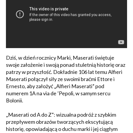
Dziś, w dzień rocznicy Marki, Maserati świętuje
swoje założenie i swoją ponad stuletnią historię oraz
patrzy w przyszłość. Dokładnie 106 lat temu Alfieri
Maserati połączył siły ze swoimi braćmi Ettore i
Ernesto, aby założyć „Alfieri Maserati” pod
numerem 1A na via de ’Pepoli, w samym sercu
Bolonii.
„Maserati od A do Z”: wizualna podróż z szybkim
przepływem obrazów tworzących ekscytującą
historię, opowiadającą o duchu marki i jej ciągłym