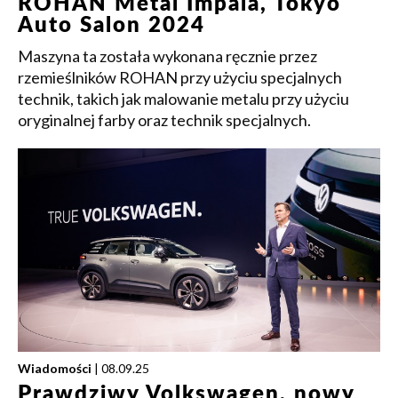
ROHAN Metal Impala, Tokyo
Auto Salon 2024
Maszyna ta została wykonana ręcznie przez
rzemieślników ROHAN przy użyciu specjalnych
technik, takich jak malowanie metalu przy użyciu
oryginalnej farby oraz technik specjalnych.
Wiadomości
| 08.09.25
Prawdziwy Volkswagen, nowy