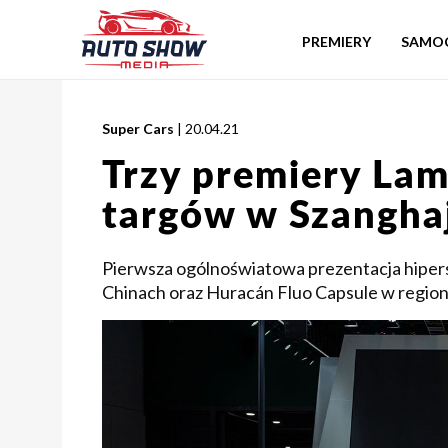
PREMIERY
SAMO
Super Cars
| 20.04.21
Trzy premiery Lam
targów w Szangha
Pierwsza ogólnoświatowa prezentacja hipe
Chinach oraz Huracán Fluo Capsule w regionie