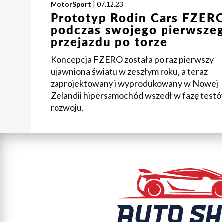
MotorSport
| 07.12.23
Prototyp Rodin Cars FZER
podczas swojego pierwsze
przejazdu po torze
Koncepcja FZERO została po raz pierwszy
ujawniona światu w zeszłym roku, a teraz
zaprojektowany i wyprodukowany w Nowej
Zelandii hipersamochód wszedł w fazę testó
rozwoju.