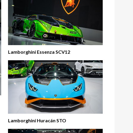
Lamborghini Essenza SCV12
Lamborghini Huracán STO