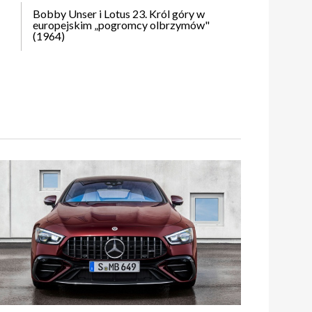
Bobby Unser i Lotus 23. Król góry w
europejskim „pogromcy olbrzymów"
(1964)