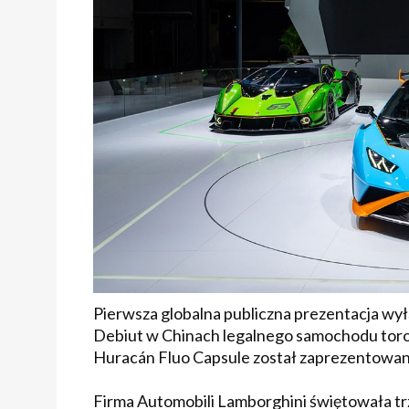
Pierwsza globalna publiczna prezentacja w
Debiut w Chinach legalnego samochodu to
Huracán Fluo Capsule został zaprezentowany 
Firma Automobili Lamborghini świętowała t