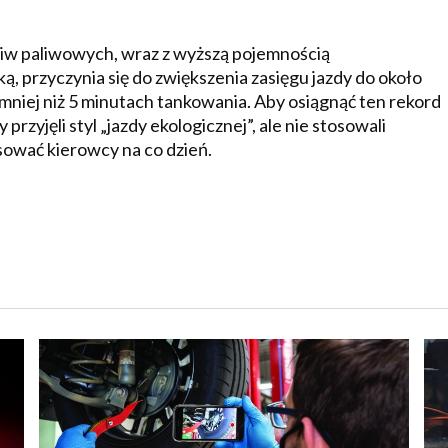
iw paliwowych, wraz z wyższą pojemnością
 przyczynia się do zwiększenia zasięgu jazdy do około
niej niż 5 minutach tankowania. Aby osiągnąć ten rekord
zyjęli styl „jazdy ekologicznej”, ale nie stosowali
sować kierowcy na co dzień.