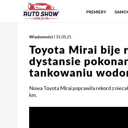
PREMIERY
SAMO
Wiadomości
| 31.05.21
Toyota Mirai bije
dystansie pokona
tankowaniu wodo
Nowa Toyota Mirai poprawiła rekord z niec
km.