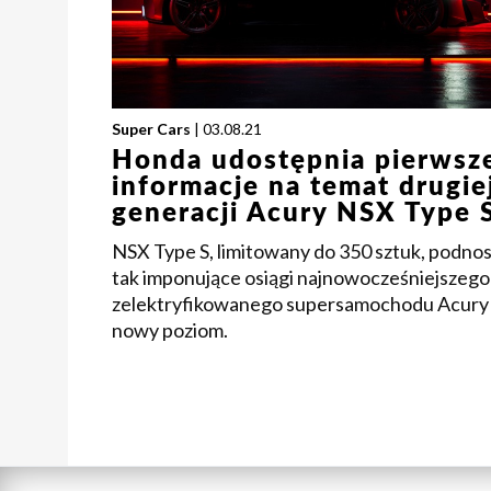
Super Cars
| 03.08.21
Honda udostępnia pierwsz
informacje na temat drugie
generacji Acury NSX Type 
NSX Type S, limitowany do 350 sztuk, podnosi
tak imponujące osiągi najnowocześniejszego
zelektryfikowanego supersamochodu Acury
nowy poziom.