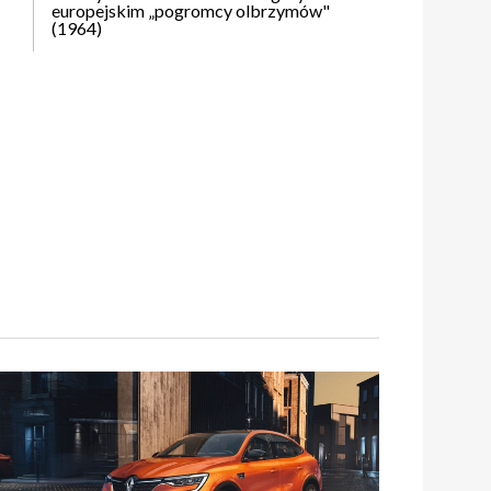
europejskim „pogromcy olbrzymów"
(1964)