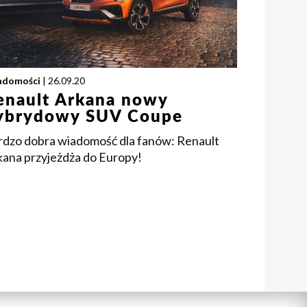
adomości
| 26.09.20
enault Arkana nowy
ybrydowy SUV Coupe
rdzo dobra wiadomość dla fanów: Renault
kana przyjeżdża do Europy!