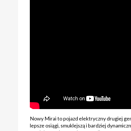
Nowy Mirai to pojazd elektryczny drugiej ge
lepsze osiągi, smuklejszą i bardziej dynamic