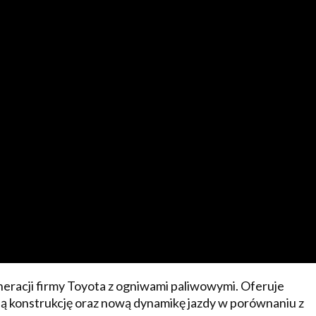
neracji firmy Toyota z ogniwami paliwowymi. Oferuje
zną konstrukcję oraz nową dynamikę jazdy w porównaniu z