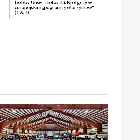
Bobby Unser i Lotus 23. Król góry w
europejskim „pogromcy olbrzymów"
(1964)