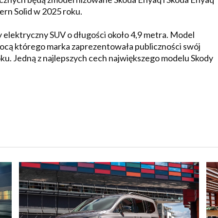
ern Solid w 2025 roku.
 elektryczny SUV o długości około 4,9 metra. Model
omocą którego marka zaprezentowała publiczności swój
oku. Jedną z najlepszych cech największego modelu Skody