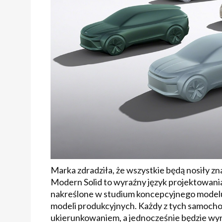
Marka zdradziła, że wszystkie będą nosiły 
Modern Solid to wyraźny język projektowania
nakreślone w studium koncepcyjnego modelu 
modeli produkcyjnych. Każdy z tych samocho
ukierunkowaniem, a jednocześnie będzie wyr