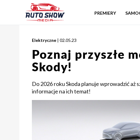
PREMIERY
SAMO
Elektryczne
| 02.05.23
Poznaj przyszłe m
Skody!
Do 2026 roku Skoda planuje wprowadzić aż 
informacje na ich temat!