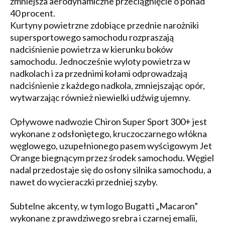
zmniejsza aerodynamiczne przeciągnięcie o ponad
40 procent.
Kurtyny powietrzne zdobiące przednie narożniki
supersportowego samochodu rozpraszają
nadciśnienie powietrza w kierunku boków
samochodu. Jednocześnie wyloty powietrza w
nadkolach i za przednimi kołami odprowadzają
nadciśnienie z każdego nadkola, zmniejszając opór,
wytwarzając również niewielki udźwig ujemny.
Opływowe nadwozie Chiron Super Sport 300+ jest
wykonane z odsłoniętego, kruczoczarnego włókna
węglowego, uzupełnionego pasem wyścigowym Jet
Orange biegnącym przez środek samochodu. Węgiel
nadal przedostaje się do osłony silnika samochodu, a
nawet do wycieraczki przedniej szyby.
Subtelne akcenty, w tym logo Bugatti „Macaron”
wykonane z prawdziwego srebra i czarnej emalii,