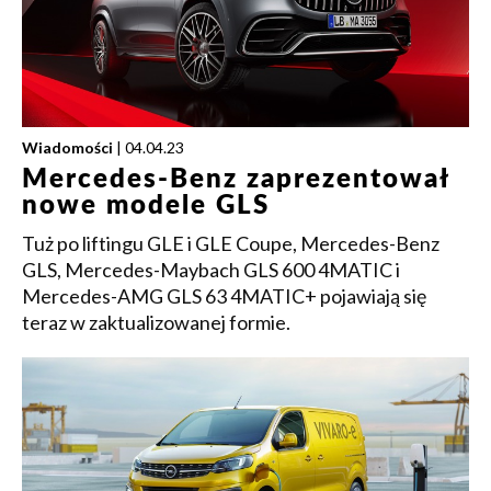
Wiadomości
| 04.04.23
Mercedes-Benz zaprezentował
nowe modele GLS
Tuż po liftingu GLE i GLE Coupe, Mercedes-Benz
GLS, Mercedes-Maybach GLS 600 4MATIC i
Mercedes-AMG GLS 63 4MATIC+ pojawiają się
teraz w zaktualizowanej formie.