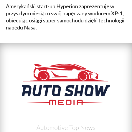
Amerykański start-up Hyperion zaprezentuje w
przyszłym miesiącu swój napędzany wodorem XP-1,
obiecując osiągi super samochodu dzięki technologii
napędu Nasa.