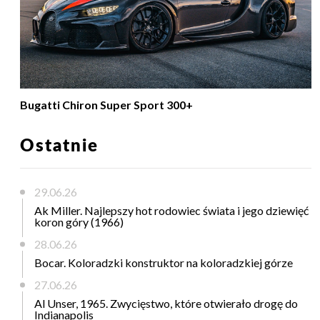
Bugatti Chiron Super Sport 300+
Ostatnie
29.06.26
Ak Miller. Najlepszy hot rodowiec świata i jego dziewięć
koron góry (1966)
28.06.26
Bocar. Koloradzki konstruktor na koloradzkiej górze
27.06.26
Al Unser, 1965. Zwycięstwo, które otwierało drogę do
Indianapolis