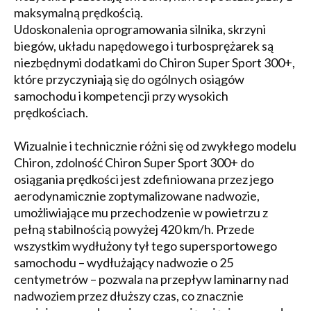
maksymalną prędkością.
Udoskonalenia oprogramowania silnika, skrzyni
biegów, układu napędowego i turbosprężarek są
niezbędnymi dodatkami do Chiron Super Sport 300+,
które przyczyniają się do ogólnych osiągów
samochodu i kompetencji przy wysokich
prędkościach.
Wizualnie i technicznie różni się od zwykłego modelu
Chiron, zdolność Chiron Super Sport 300+ do
osiągania prędkości jest zdefiniowana przez jego
aerodynamicznie zoptymalizowane nadwozie,
umożliwiające mu przechodzenie w powietrzu z
pełną stabilnością powyżej 420 km/h. Przede
wszystkim wydłużony tył tego supersportowego
samochodu – wydłużający nadwozie o 25
centymetrów – pozwala na przepływ laminarny nad
nadwoziem przez dłuższy czas, co znacznie