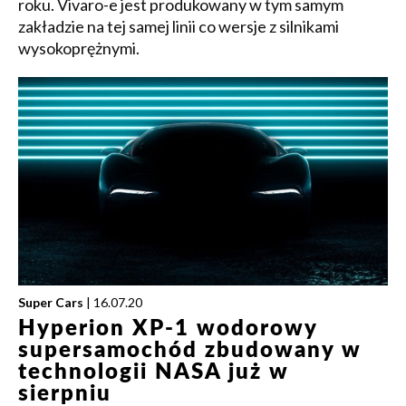
roku. Vivaro-e jest produkowany w tym samym
zakładzie na tej samej linii co wersje z silnikami
wysokoprężnymi.
Super Cars
| 16.07.20
Hyperion XP-1 wodorowy
supersamochód zbudowany w
technologii NASA już w
sierpniu