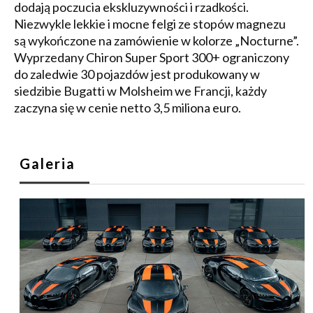
dodają poczucia ekskluzywności i rzadkości.
Niezwykle lekkie i mocne felgi ze stopów magnezu
są wykończone na zamówienie w kolorze „Nocturne”.
Wyprzedany Chiron Super Sport 300+ ograniczony
do zaledwie 30 pojazdów jest produkowany w
siedzibie Bugatti w Molsheim we Francji, każdy
zaczyna się w cenie netto 3,5 miliona euro.
Galeria