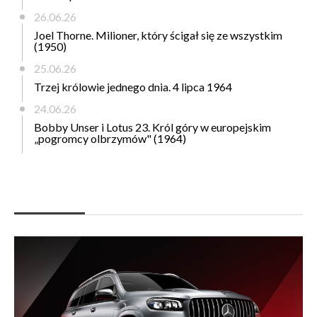
26.06.26
Joel Thorne. Milioner, który ścigał się ze wszystkim
(1950)
25.06.26
Trzej królowie jednego dnia. 4 lipca 1964
24.06.26
Bobby Unser i Lotus 23. Król góry w europejskim
„pogromcy olbrzymów" (1964)