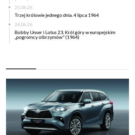
25.06.26
Trzej królowie jednego dnia. 4 lipca 1964
24.06.26
Bobby Unser i Lotus 23. Król góry w europejskim
„pogromcy olbrzymów" (1964)