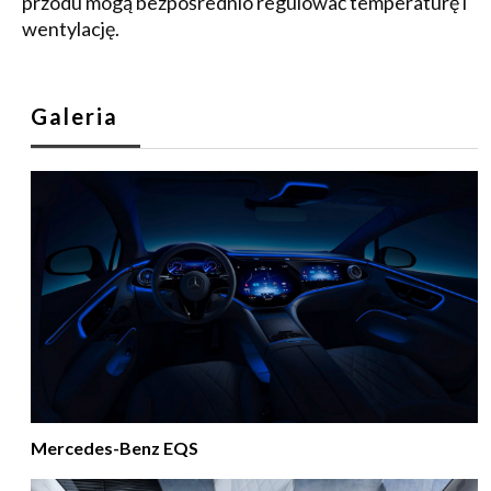
przodu mogą bezpośrednio regulować temperaturę i
wentylację.
Galeria
Mercedes-Benz EQS