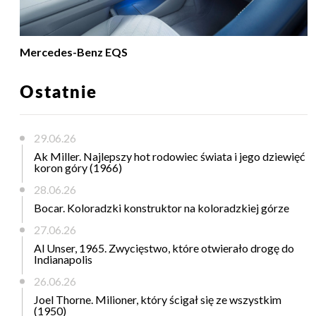
Mercedes-Benz EQS
Ostatnie
29.06.26
Ak Miller. Najlepszy hot rodowiec świata i jego dziewięć
koron góry (1966)
28.06.26
Bocar. Koloradzki konstruktor na koloradzkiej górze
27.06.26
Al Unser, 1965. Zwycięstwo, które otwierało drogę do
Indianapolis
26.06.26
Joel Thorne. Milioner, który ścigał się ze wszystkim
(1950)