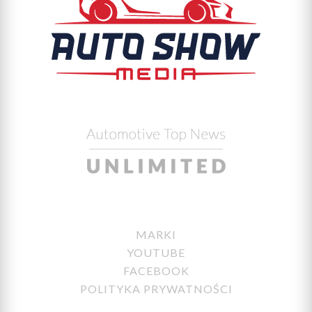
MARKI
YOUTUBE
FACEBOOK
POLITYKA PRYWATNOŚCI