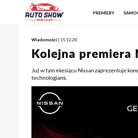
PREMIERY
SAMO
Wiadomości
| 15.12.20
Kolejna premiera 
Już w tym miesiącu Nissan zaprezentuje ko
technologiami.