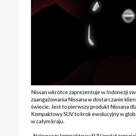
Nissan wkrótce zaprezentuje w Indonezji s
zaangażowania Nissana w dostarczanie klien
świecie. Jest to pierwszy produkt Nissana d
Kompaktowy SUV to krok ewolucyjny w global
w całym kraju.
„Najnowszy kompaktowy SUV został zaprojek