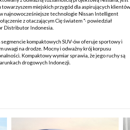
ym towarzyszem miejskich przygód dla aspirujących klientó
w najnowocześniejsze technologie Nissan Intelligent
połączenie z otaczającym Cię światem ”- powiedział
 Distributor Indonesia.
m segmencie kompaktowych SUV-ów oferuje sportowy i
um uwagi na drodze. Mocny i odważny krój korpusu
onalności. Kompaktowy wymiar sprawia, że jego ruchy są
arunkach drogowych Indonezji.