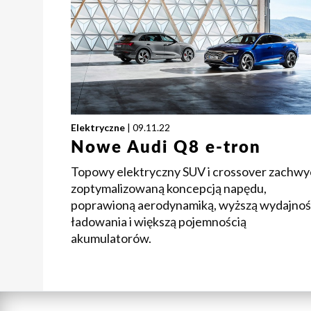
Elektryczne
| 09.11.22
Nowe Audi Q8 e-tron
Topowy elektryczny SUV i crossover zachwy
zoptymalizowaną koncepcją napędu,
poprawioną aerodynamiką, wyższą wydajnoś
ładowania i większą pojemnością
akumulatorów.