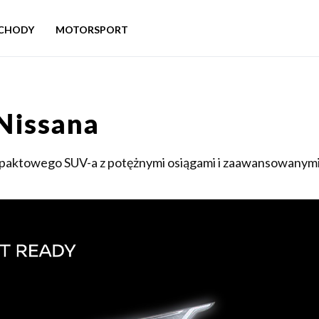
CHODY
MOTORSPORT
Nissana
mpaktowego SUV-a z potężnymi osiągami i zaawansowanym