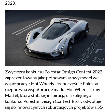
2023.
Zwycięzca konkursu Polestar Design Contest 2022
zaprezentowany jako pełnowymiarowy model we
współpracy z Hot Wheels. Jednocześnie Polestar
rozpoczyna współpracę z marką Hot Wheels firmy
Mattel, która stała się inspiracją dla kolejnego
konkursu Polestar Design Contest, który odwołuje
się do innowacyjnych i oburzających projektów z 55-