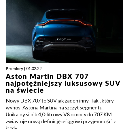
Premiery
| 01.02.22
Aston Martin DBX 707
najpotężniejszy luksusowy SUV
na świecie
Nowy DBX 707 to SUV jak żaden inny. Taki, który
wynosi Astona Martina na szczyt segmentu.
Unikalny silnik 4,0-litrowy V8 o mocy do 707 KM
zwiastuje nową definicję osiągów i przyjemności z
jazdy.