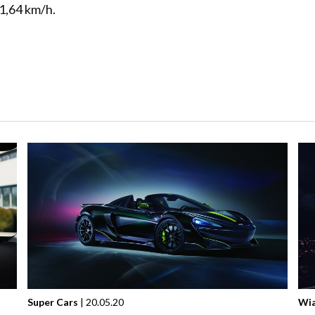
31,64 km/h.
Super Cars
| 20.05.20
Wi