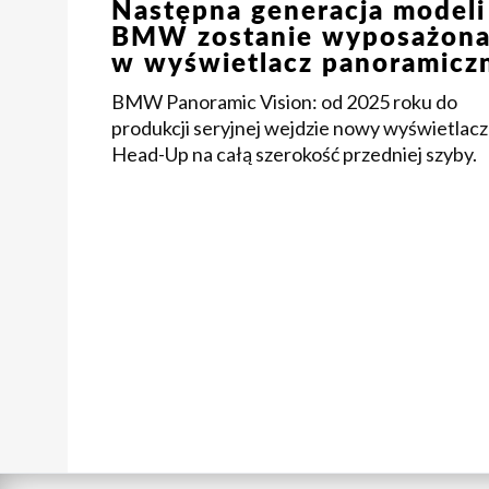
Następna generacja modeli
BMW zostanie wyposażon
w wyświetlacz panoramicz
BMW Panoramic Vision: od 2025 roku do
produkcji seryjnej wejdzie nowy wyświetlacz
Head-Up na całą szerokość przedniej szyby.