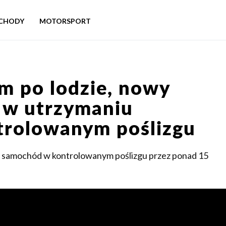
CHODY
MOTORSPORT
m po lodzie, nowy
 w utrzymaniu
rolowanym poślizgu
ąc samochód w kontrolowanym poślizgu przez ponad 15