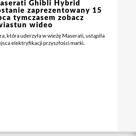
aserati Ghibli Hybrid
ostanie zaprezentowany 15
ipca tymczasem zobacz
wiastun wideo
ra, która uderzyła w wieżę Maserati, ustąpiła
jsca elektryfikacji przyszłości marki.