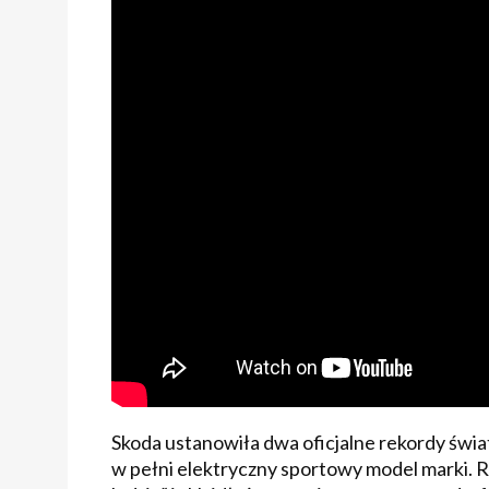
Skoda ustanowiła dwa oficjalne rekordy świa
w pełni elektryczny sportowy model marki. 