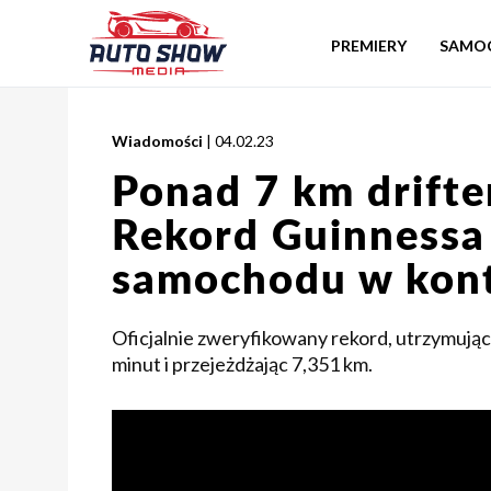
PREMIERY
SAMO
Wiadomości
| 04.02.23
Ponad 7 km drifte
Rekord Guinnessa
samochodu w kont
Oficjalnie zweryfikowany rekord, utrzymuj
minut i przejeżdżając 7,351 km.