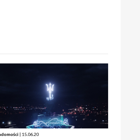
adomości
| 15.06.20