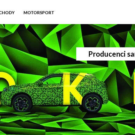
CHODY
MOTORSPORT
Producenci sa