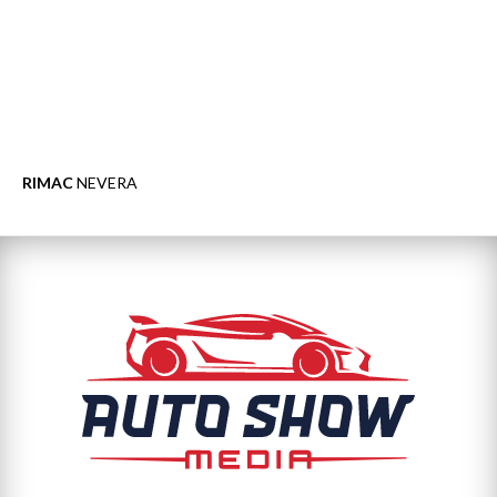
RIMAC
NEVERA