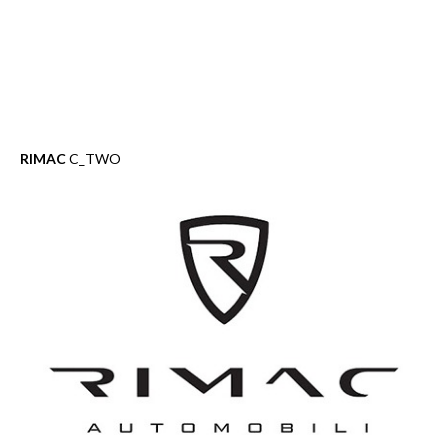
RIMAC
C_TWO