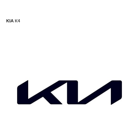
KIA
K4