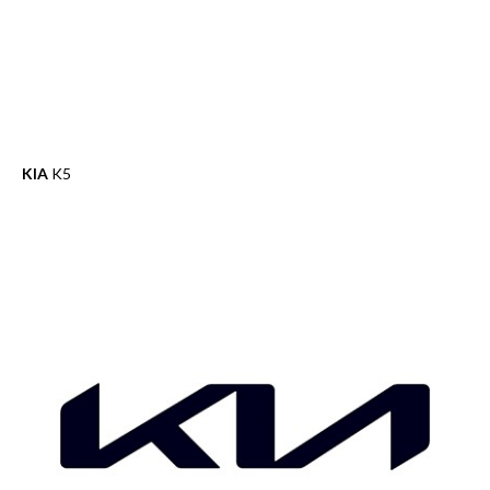
KIA
K5