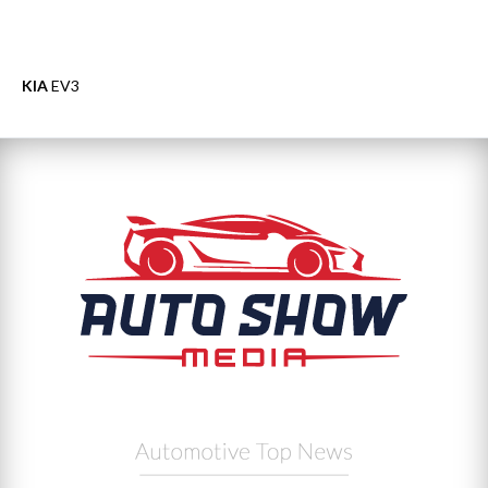
KIA
EV3