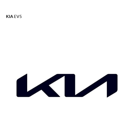
KIA
EV5