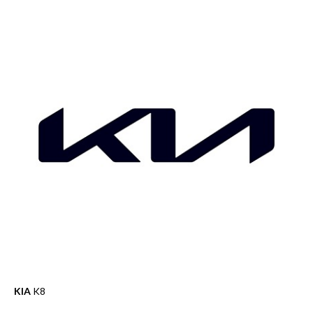
KIA
K8