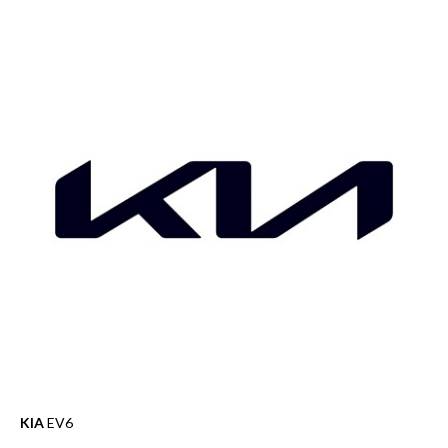
KIA
EV6