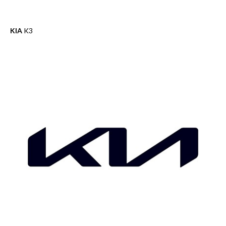
KIA
K3