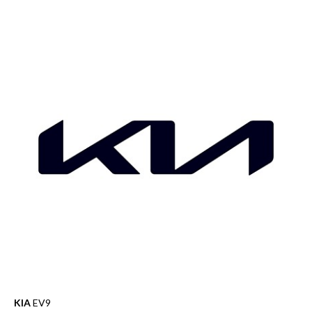
KIA
EV9