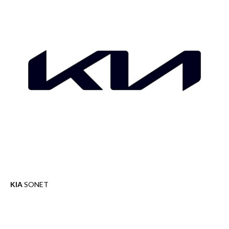
KIA
SONET