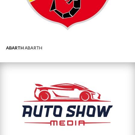
ABARTH
ABARTH